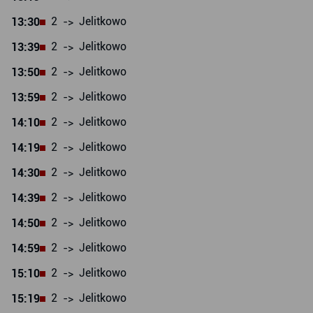
2
Jelitkowo
13:30
->
2
Jelitkowo
13:39
->
2
Jelitkowo
13:50
->
2
Jelitkowo
13:59
->
2
Jelitkowo
14:10
->
2
Jelitkowo
14:19
->
2
Jelitkowo
14:30
->
2
Jelitkowo
14:39
->
2
Jelitkowo
14:50
->
2
Jelitkowo
14:59
->
2
Jelitkowo
15:10
->
2
Jelitkowo
15:19
->