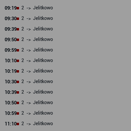
2
Jelitkowo
09:19
->
2
Jelitkowo
09:30
->
2
Jelitkowo
09:39
->
2
Jelitkowo
09:50
->
2
Jelitkowo
09:59
->
2
Jelitkowo
10:10
->
2
Jelitkowo
10:19
->
2
Jelitkowo
10:30
->
2
Jelitkowo
10:39
->
2
Jelitkowo
10:50
->
2
Jelitkowo
10:59
->
2
Jelitkowo
11:10
->