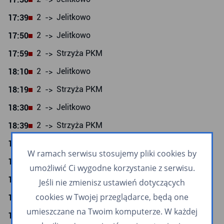
2
Jelitkowo
17:39
->
2
Jelitkowo
17:50
->
2
Strzyża PKM
17:59
->
2
Jelitkowo
18:10
->
2
Strzyża PKM
18:19
->
2
Jelitkowo
18:30
->
2
Strzyża PKM
18:39
->
2
Jelitkowo
18:50
->
W ramach serwisu stosujemy pliki cookies by
2
Jelitkowo
18:59
->
umożliwić Ci wygodne korzystanie z serwisu.
2
Strzyża PKM
19:10
->
Jeśli nie zmienisz ustawień dotyczących
cookies w Twojej przeglądarce, będą one
2
Jelitkowo
19:19
->
umieszczane na Twoim komputerze. W każdej
2
Strzyża PKM
19:30
->