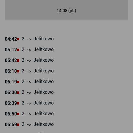
14.08 (pt.)
2
Jelitkowo
04:42
->
2
Jelitkowo
05:12
->
2
Jelitkowo
05:42
->
2
Jelitkowo
06:10
->
2
Jelitkowo
06:19
->
2
Jelitkowo
06:30
->
2
Jelitkowo
06:39
->
2
Jelitkowo
06:50
->
2
Jelitkowo
06:59
->