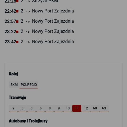
2
Strzyża PKM
22:28
->
2
Nowy Port Zajezdnia
22:42
->
2
Nowy Port Zajezdnia
22:57
->
2
Nowy Port Zajezdnia
23:22
->
2
Nowy Port Zajezdnia
23:42
->
Kolej
SKM
POLREGIO
Tramwaje
2
3
5
6
8
9
10
11
12
60
63
Autobusy i Trolejbusy