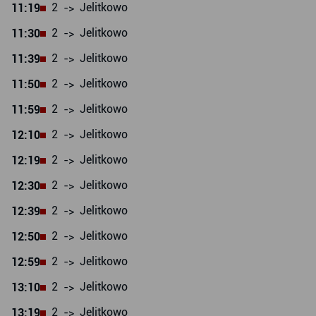
2
Jelitkowo
11:19
->
2
Jelitkowo
11:30
->
2
Jelitkowo
11:39
->
2
Jelitkowo
11:50
->
2
Jelitkowo
11:59
->
2
Jelitkowo
12:10
->
2
Jelitkowo
12:19
->
2
Jelitkowo
12:30
->
2
Jelitkowo
12:39
->
2
Jelitkowo
12:50
->
2
Jelitkowo
12:59
->
2
Jelitkowo
13:10
->
2
Jelitkowo
13:19
->