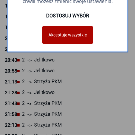
chwili możesz zmienić swoje ustawienia.
2
Jelitkowo
19:39
->
DOSTOSUJ WYBÓR
2
Jelitkowo
19:50
->
2
Strzyża PKM
19:59
->
Akceptuje wszystkie
2
Jelitkowo
20:13
->
2
Jelitkowo
20:28
->
2
Jelitkowo
20:43
->
2
Jelitkowo
20:58
->
2
Strzyża PKM
21:13
->
2
Jelitkowo
21:28
->
2
Strzyża PKM
21:43
->
2
Strzyża PKM
21:58
->
2
Strzyża PKM
22:13
->