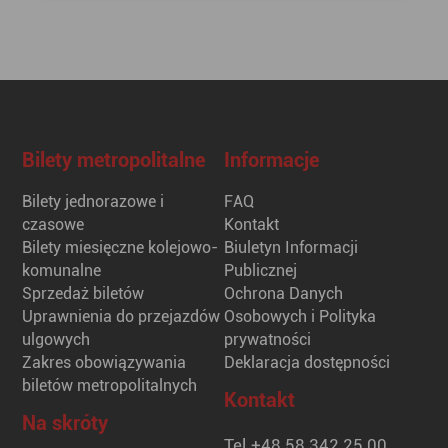
Bilety metropolitalne
Informacje
Bilety jednorazowe i
FAQ
czasowe
Kontakt
Bilety miesięczne kolejowo-
Biuletyn Informacji
komunalne
Publicznej
Sprzedaż biletów
Ochrona Danych
Uprawnienia do przejazdów
Osobowych i Polityka
ulgowych
prywatności
Zakres obowiązywania
Deklaracja dostępności
biletów metropolitalnych
Kontakt
Na skróty
Tel.
+48 58 342 25 00