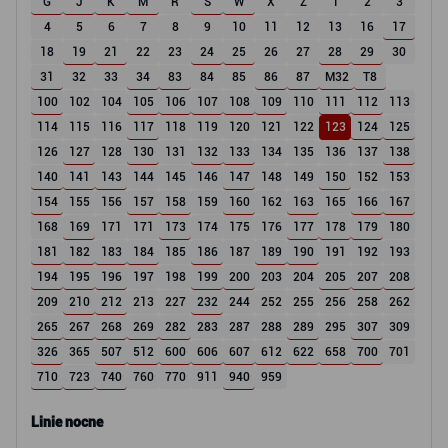
G
J
K
M
R
S
W
X
Z
1
2
3
4
5
6
7
8
9
10
11
12
13
16
17
18
19
21
22
23
24
25
26
27
28
29
30
31
32
33
34
83
84
85
86
87
M32
T8
100
102
104
105
106
107
108
109
110
111
112
113
114
115
116
117
118
119
120
121
122
123
124
125
126
127
128
130
131
132
133
134
135
136
137
138
140
141
143
144
145
146
147
148
149
150
152
153
154
155
156
157
158
159
160
162
163
165
166
167
168
169
171
171
173
174
175
176
177
178
179
180
181
182
183
184
185
186
187
189
190
191
192
193
194
195
196
197
198
199
200
203
204
205
207
208
209
210
212
213
227
232
244
252
255
256
258
262
265
267
268
269
282
283
287
288
289
295
307
309
326
365
507
512
600
606
607
612
622
658
700
701
710
723
740
760
770
911
940
959
Linie nocne