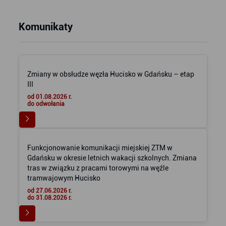
Komunikaty
Zmiany w obsłudze węzła Hucisko w Gdańsku – etap
III
od 01.08.2026 r.
do odwołania
Funkcjonowanie komunikacji miejskiej ZTM w
Gdańsku w okresie letnich wakacji szkolnych. Zmiana
tras w związku z pracami torowymi na węźle
tramwajowym Hucisko
od 27.06.2026 r.
do 31.08.2026 r.