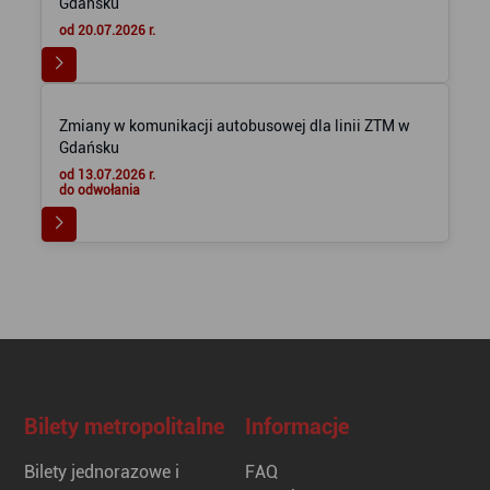
Gdańsku
od 20.07.2026 r.
Zmiany w komunikacji autobusowej dla linii ZTM w
Gdańsku
od 13.07.2026 r.
do odwołania
Bilety metropolitalne
Informacje
Bilety jednorazowe i
FAQ