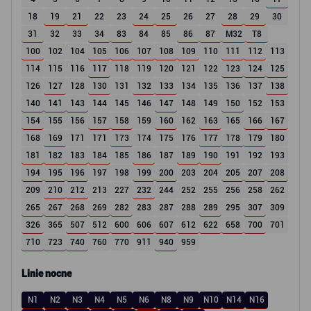
18
19
21
22
23
24
25
26
27
28
29
30
31
32
33
34
83
84
85
86
87
M32
T8
100
102
104
105
106
107
108
109
110
111
112
113
114
115
116
117
118
119
120
121
122
123
124
125
126
127
128
130
131
132
133
134
135
136
137
138
140
141
143
144
145
146
147
148
149
150
152
153
154
155
156
157
158
159
160
162
163
165
166
167
168
169
171
171
173
174
175
176
177
178
179
180
181
182
183
184
185
186
187
189
190
191
192
193
194
195
196
197
198
199
200
203
204
205
207
208
209
210
212
213
227
232
244
252
255
256
258
262
265
267
268
269
282
283
287
288
289
295
307
309
326
365
507
512
600
606
607
612
622
658
700
701
710
723
740
760
770
911
940
959
Linie nocne
N1
N2
N3
N4
N5
N6
N8
N9
N10
N14
N16