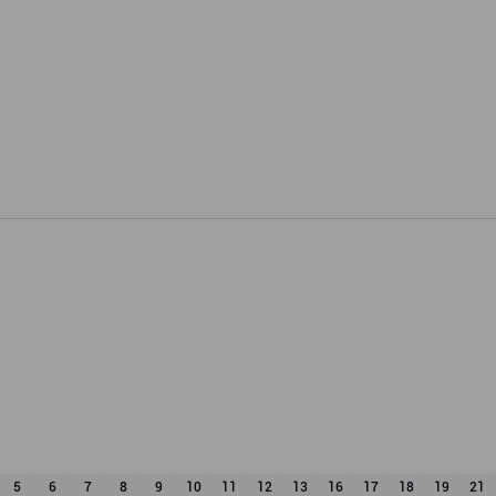
5
6
7
8
9
10
11
12
13
16
17
18
19
21