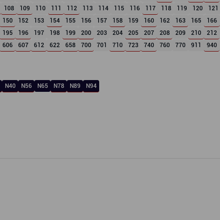
108
109
110
111
112
113
114
115
116
117
118
119
120
121
150
152
153
154
155
156
157
158
159
160
162
163
165
166
195
196
197
198
199
200
203
204
205
207
208
209
210
212
606
607
612
622
658
700
701
710
723
740
760
770
911
940
N40
N56
N65
N78
N89
N94