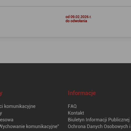
od 09.02.2026 r.
do odwołania
y
Informacje
i komunikacyjne
FAQ
y
Kontakt
nesowa
Biuletyn Informacji Publicznej
Wychowanie komunikacyjne”
Ochrona Danych Osobowych i 