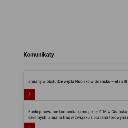
Komunikaty
Zmiany w obsłudze węzła Hucisko w Gdańsku – etap III
Funkcjonowanie komunikacji miejskiej ZTM w Gdańsku w
szkolnych. Zmiana tras w związku z pracami torowym