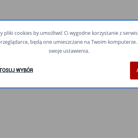
pliki cookies by umożliwić Ci wygodne korzystanie z serwisu.
przeglądarce, będą one umieszczane na Twoim komputerze. 
swoje ustawienia.
TOSUJ WYBÓR