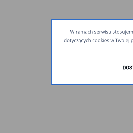
W ramach serwisu stosujemy 
dotyczących cookies w Twojej 
DOS