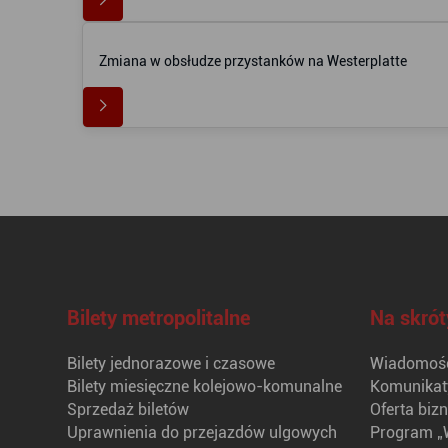
Zmiana w obsłudze przystanków na Westerplatte
Bilety metropolitalne
Na skrót
Bilety jednorazowe i czasowe
Wiadomośc
Bilety miesięczne kolejowo-komunalne
Komunikat
Sprzedaż biletów
Oferta biz
Uprawnienia do przejazdów ulgowych
Program „