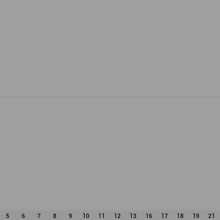
5
6
7
8
9
10
11
12
13
16
17
18
19
21