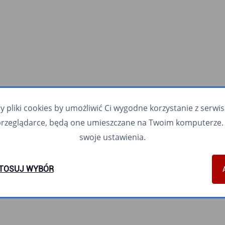
pliki cookies by umożliwić Ci wygodne korzystanie z serwisu.
przeglądarce, będą one umieszczane na Twoim komputerze. 
swoje ustawienia.
TOSUJ WYBÓR