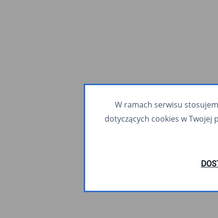
W ramach serwisu stosujemy 
dotyczących cookies w Twojej 
DOS