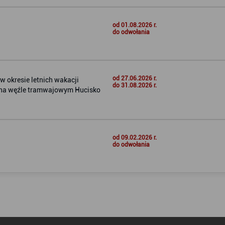
od 01.08.2026 r.
do odwołania
od 27.06.2026 r.
 okresie letnich wakacji
do 31.08.2026 r.
i na węźle tramwajowym Hucisko
od 09.02.2026 r.
do odwołania