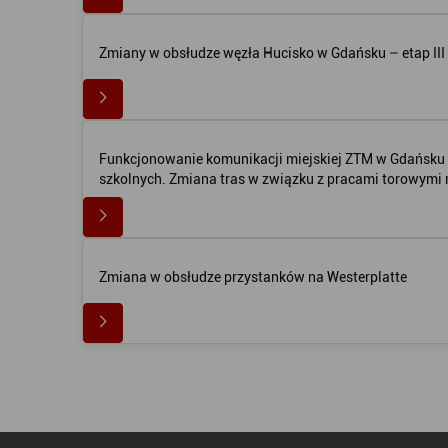
Zmiany w obsłudze węzła Hucisko w Gdańsku – etap III
Funkcjonowanie komunikacji miejskiej ZTM w Gdańsku w
szkolnych. Zmiana tras w związku z pracami torowym
Zmiana w obsłudze przystanków na Westerplatte