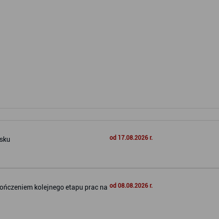
od 17.08.2026 r.
ńsku
od 08.08.2026 r.
ończeniem kolejnego etapu prac na