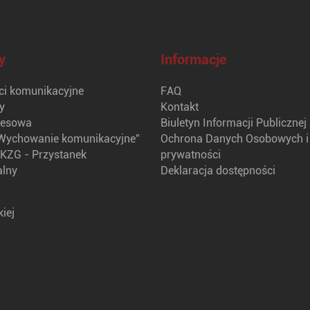
y
Informacje
i komunikacyjne
FAQ
y
Kontakt
nesowa
Biuletyn Informacji Publicznej
Wychowanie komunikacyjne”
Ochrona Danych Osobowych i 
KZG - Przystanek
prywatności
alny
Deklaracja dostępności
iej