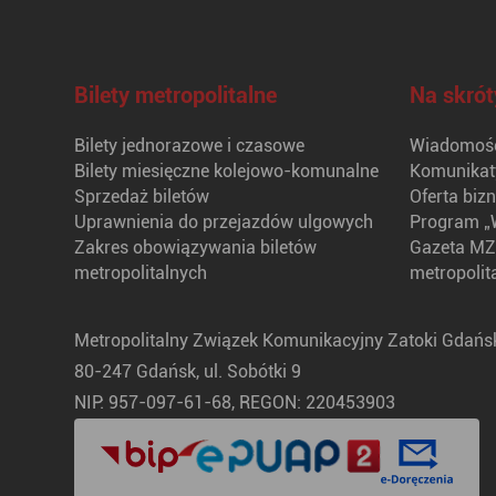
Bilety metropolitalne
Na skrót
Bilety jednorazowe i czasowe
Wiadomośc
Bilety miesięczne kolejowo-komunalne
Komunikat
Sprzedaż biletów
Oferta biz
Uprawnienia do przejazdów ulgowych
Program „
Zakres obowiązywania biletów
Gazeta MZ
metropolitalnych
metropolit
Metropolitalny Związek Komunikacyjny Zatoki Gdańsk
80-247 Gdańsk, ul. Sobótki 9
NIP: 957-097-61-68, REGON: 220453903