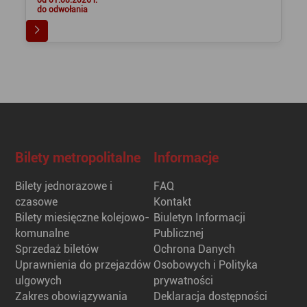
od 01.08.2026 r.
do odwołania
Bilety metropolitalne
Informacje
Bilety jednorazowe i
FAQ
czasowe
Kontakt
Bilety miesięczne kolejowo-
Biuletyn Informacji
komunalne
Publicznej
Sprzedaż biletów
Ochrona Danych
Uprawnienia do przejazdów
Osobowych i Polityka
ulgowych
prywatności
Zakres obowiązywania
Deklaracja dostępności