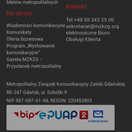
biletów metropolitalnych
Kontakt
Na skróty
Tel.
+48 58 342 25 00
Wiadomości komunikacyjne
sekretariat@mzkzg.org
Komunikaty
elektroniczne Biuro
Oferta biznesowa
Obsługi Klienta
Program „Wychowanie
komunikacyjne”
Gazeta MZKZG -
Przystanek metropolitalny
Metropolitalny Związek Komunikacyjny Zatoki Gdańskiej
80-247 Gdańsk, ul. Sobótki 9
NIP: 957-097-61-68, REGON: 220453903