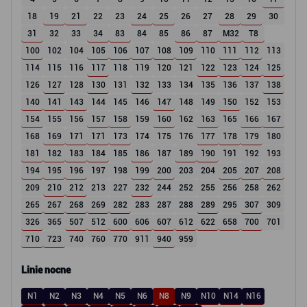
18
19
21
22
23
24
25
26
27
28
29
30
31
32
33
34
83
84
85
86
87
M32
T8
100
102
104
105
106
107
108
109
110
111
112
113
114
115
116
117
118
119
120
121
122
123
124
125
126
127
128
130
131
132
133
134
135
136
137
138
140
141
143
144
145
146
147
148
149
150
152
153
154
155
156
157
158
159
160
162
163
165
166
167
168
169
171
171
173
174
175
176
177
178
179
180
181
182
183
184
185
186
187
189
190
191
192
193
194
195
196
197
198
199
200
203
204
205
207
208
209
210
212
213
227
232
244
252
255
256
258
262
265
267
268
269
282
283
287
288
289
295
307
309
326
365
507
512
600
606
607
612
622
658
700
701
710
723
740
760
770
911
940
959
Linie nocne
N1
N2
N3
N4
N5
N6
N8
N9
N10
N14
N16