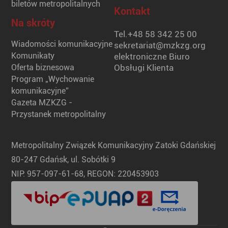
biletów metropolitalnych
Kontakt
Na skróty
Tel.
+48 58 342 25 00
Wiadomości komunikacyjne
sekretariat@mzkzg.org
Komunikaty
elektroniczne Biuro
Oferta biznesowa
Obsługi Klienta
Program „Wychowanie
komunikacyjne”
Gazeta MZKZG -
Przystanek metropolitalny
Metropolitalny Związek Komunikacyjny Zatoki Gdańskiej
80-247 Gdańsk, ul. Sobótki 9
NIP: 957-097-61-68, REGON: 220453903