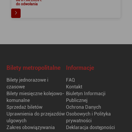
od 01.08.2026 r.
do odwołania
Bilety metropolitalne
Informacje
Bilety jednorazowe i
FAQ
czasowe
Kontakt
Bilety miesięczne kolejowo-
Biuletyn Informacji
komunalne
Publicznej
Sprzedaż biletów
Ochrona Danych
Uprawnienia do przejazdów
Osobowych i Polityka
ulgowych
prywatności
Zakres obowiązywania
Deklaracja dostępności