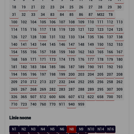
18
19
21
22
23
24
25
26
27
28
29
30
31
32
33
34
83
84
85
86
87
M32
T8
100
102
104
105
106
107
108
109
110
111
112
113
114
115
116
117
118
119
120
121
122
123
124
125
126
127
128
130
131
132
133
134
135
136
137
138
140
141
143
144
145
146
147
148
149
150
152
153
154
155
156
157
158
159
160
162
163
165
166
167
168
169
171
171
173
174
175
176
177
178
179
180
181
182
183
184
185
186
187
189
190
191
192
193
194
195
196
197
198
199
200
203
204
205
207
208
209
210
212
213
227
232
244
252
255
256
258
262
265
267
268
269
282
283
287
288
289
295
307
309
326
365
507
512
600
606
607
612
622
658
700
701
710
723
740
760
770
911
940
959
Linie nocne
N1
N2
N3
N4
N5
N6
N8
N9
N10
N14
N16