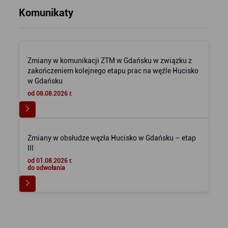
Komunikaty
Zmiany w komunikacji ZTM w Gdańsku w związku z
zakończeniem kolejnego etapu prac na węźle Hucisko
w Gdańsku
od 08.08.2026 r.
Zmiany w obsłudze węzła Hucisko w Gdańsku – etap
III
od 01.08.2026 r.
do odwołania