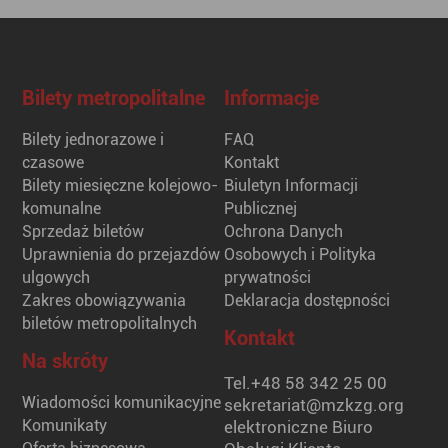
Bilety metropolitalne
Informacje
Bilety jednorazowe i
FAQ
czasowe
Kontakt
Bilety miesięczne kolejowo-
Biuletyn Informacji
komunalne
Publicznej
Sprzedaż biletów
Ochrona Danych
Uprawnienia do przejazdów
Osobowych i Polityka
ulgowych
prywatności
Zakres obowiązywania
Deklaracja dostępności
biletów metropolitalnych
Kontakt
Na skróty
Tel.
+48 58 342 25 00
Wiadomości komunikacyjne
sekretariat@mzkzg.org
Komunikaty
elektroniczne Biuro