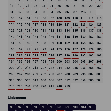
18
19
21
22
23
24
25
26
27
28
29
30
31
32
33
34
83
84
85
86
87
M32
T8
100
102
104
105
106
107
108
109
110
111
112
113
114
115
116
117
118
119
120
121
122
123
124
125
126
127
128
130
131
132
133
134
135
136
137
138
140
141
143
144
145
146
147
148
149
150
152
153
154
155
156
157
158
159
160
162
163
165
166
167
168
169
171
171
173
174
175
176
177
178
179
180
181
182
183
184
185
186
187
189
190
191
192
193
194
195
196
197
198
199
200
203
204
205
207
208
209
210
212
213
227
232
244
252
255
256
258
262
265
267
268
269
282
283
287
288
289
295
307
309
326
365
507
512
600
606
607
612
622
658
700
701
710
723
740
760
770
911
940
959
Linie nocne
N1
N2
N3
N4
N5
N6
N8
N9
N10
N14
N16