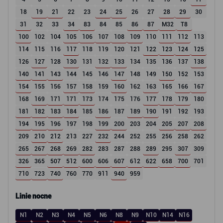
18
19
21
22
23
24
25
26
27
28
29
30
31
32
33
34
83
84
85
86
87
M32
T8
100
102
104
105
106
107
108
109
110
111
112
113
114
115
116
117
118
119
120
121
122
123
124
125
126
127
128
130
131
132
133
134
135
136
137
138
140
141
143
144
145
146
147
148
149
150
152
153
154
155
156
157
158
159
160
162
163
165
166
167
168
169
171
171
173
174
175
176
177
178
179
180
181
182
183
184
185
186
187
189
190
191
192
193
194
195
196
197
198
199
200
203
204
205
207
208
209
210
212
213
227
232
244
252
255
256
258
262
265
267
268
269
282
283
287
288
289
295
307
309
326
365
507
512
600
606
607
612
622
658
700
701
710
723
740
760
770
911
940
959
Linie nocne
N1
N2
N3
N4
N5
N6
N8
N9
N10
N14
N16