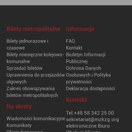
Bilety metropolitalne
Informacje
Bilety jednorazowe i
FAQ
czasowe
Kontakt
Bilety miesięczne kolejowo-
Biuletyn Informacji
komunalne
Publicznej
Sprzedaż biletów
Ochrona Danych
Uprawnienia do przejazdów
Osobowych i Polityka
ulgowych
prywatności
Zakres obowiązywania
Deklaracja dostępności
biletów metropolitalnych
Kontakt
Na skróty
Tel.
+48 58 342 25 00
Wiadomości komunikacyjne
sekretariat@mzkzg.org
Komunikaty
elektroniczne Biuro