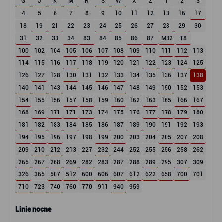
G
J
K
M
R
S
W
X
Z
1
2
3
4
5
6
7
8
9
10
11
12
13
16
17
18
19
21
22
23
24
25
26
27
28
29
30
31
32
33
34
83
84
85
86
87
M32
T8
100
102
104
105
106
107
108
109
110
111
112
113
114
115
116
117
118
119
120
121
122
123
124
125
126
127
128
130
131
132
133
134
135
136
137
138
140
141
143
144
145
146
147
148
149
150
152
153
154
155
156
157
158
159
160
162
163
165
166
167
168
169
171
171
173
174
175
176
177
178
179
180
181
182
183
184
185
186
187
189
190
191
192
193
194
195
196
197
198
199
200
203
204
205
207
208
209
210
212
213
227
232
244
252
255
256
258
262
265
267
268
269
282
283
287
288
289
295
307
309
326
365
507
512
600
606
607
612
622
658
700
701
710
723
740
760
770
911
940
959
Linie nocne