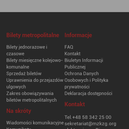
Bilety metropolitalne
Informacje
Bilety jednorazowe i
FAQ
czasowe
Kontakt
Bilety miesięczne kolejowo-
Biuletyn Informacji
komunalne
Publicznej
Sprzedaż biletów
Ochrona Danych
Uprawnienia do przejazdów
Osobowych i Polityka
ulgowych
prywatności
Zakres obowiązywania
Deklaracja dostępności
biletów metropolitalnych
Kontakt
Na skróty
Tel.
+48 58 342 25 00
Wiadomości komunikacyjne
sekretariat@mzkzg.org