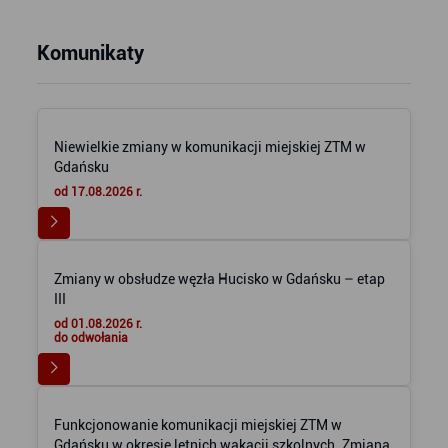
Komunikaty
Niewielkie zmiany w komunikacji miejskiej ZTM w
Gdańsku
od 17.08.2026 r.
Zmiany w obsłudze węzła Hucisko w Gdańsku – etap
III
od 01.08.2026 r.
do odwołania
Funkcjonowanie komunikacji miejskiej ZTM w
Gdańsku w okresie letnich wakacji szkolnych. Zmiana