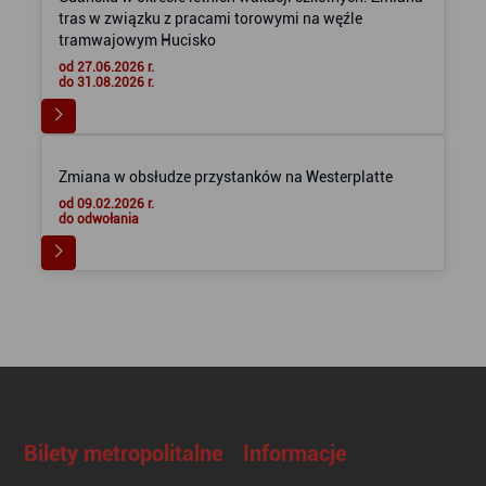
tras w związku z pracami torowymi na węźle
tramwajowym Hucisko
od 27.06.2026 r.
do 31.08.2026 r.
Zmiana w obsłudze przystanków na Westerplatte
od 09.02.2026 r.
do odwołania
Bilety metropolitalne
Informacje