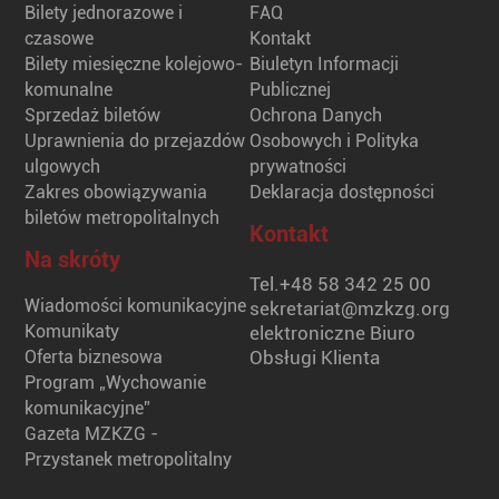
Bilety jednorazowe i
FAQ
czasowe
Kontakt
Bilety miesięczne kolejowo-
Biuletyn Informacji
komunalne
Publicznej
Sprzedaż biletów
Ochrona Danych
Uprawnienia do przejazdów
Osobowych i Polityka
ulgowych
prywatności
Zakres obowiązywania
Deklaracja dostępności
biletów metropolitalnych
Kontakt
Na skróty
Tel.
+48 58 342 25 00
Wiadomości komunikacyjne
sekretariat@mzkzg.org
Komunikaty
elektroniczne Biuro
Oferta biznesowa
Obsługi Klienta
Program „Wychowanie
komunikacyjne”
Gazeta MZKZG -
Przystanek metropolitalny