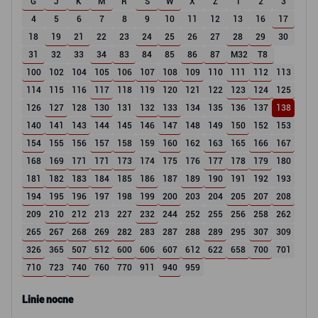
G
J
K
M
R
S
W
X
Z
1
2
3
4
5
6
7
8
9
10
11
12
13
16
17
18
19
21
22
23
24
25
26
27
28
29
30
31
32
33
34
83
84
85
86
87
M32
T8
100
102
104
105
106
107
108
109
110
111
112
113
114
115
116
117
118
119
120
121
122
123
124
125
126
127
128
130
131
132
133
134
135
136
137
138
140
141
143
144
145
146
147
148
149
150
152
153
154
155
156
157
158
159
160
162
163
165
166
167
168
169
171
171
173
174
175
176
177
178
179
180
181
182
183
184
185
186
187
189
190
191
192
193
194
195
196
197
198
199
200
203
204
205
207
208
209
210
212
213
227
232
244
252
255
256
258
262
265
267
268
269
282
283
287
288
289
295
307
309
326
365
507
512
600
606
607
612
622
658
700
701
710
723
740
760
770
911
940
959
Linie nocne