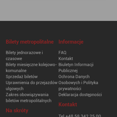
Bilety metropolitalne
Informacje
Bilety jednorazowe i
FAQ
czasowe
Kontakt
Bilety miesięczne kolejowo-
Biuletyn Informacji
komunalne
Publicznej
Sprzedaż biletów
Ochrona Danych
Uprawnienia do przejazdów
Osobowych i Polityka
ulgowych
prywatności
Zakres obowiązywania
Deklaracja dostępności
biletów metropolitalnych
Kontakt
Na skróty
Tel.
+48 58 342 25 00