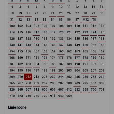
G
J
K
M
R
S
W
X
Z
1
2
3
4
5
6
7
8
9
10
11
12
13
16
17
18
19
21
22
23
24
25
26
27
28
29
30
31
32
33
34
83
84
85
86
87
M32
T8
100
102
104
105
106
107
108
109
110
111
112
113
114
115
116
117
118
119
120
121
122
123
124
125
126
127
128
130
131
132
133
134
135
136
137
138
140
141
143
144
145
146
147
148
149
150
152
153
154
155
156
157
158
159
160
162
163
165
166
167
168
169
171
171
173
174
175
176
177
178
179
180
181
182
183
184
185
186
187
189
190
191
192
193
194
195
196
197
198
199
200
203
204
205
207
208
209
210
212
213
227
232
244
252
255
256
258
262
265
267
268
269
282
283
287
288
289
295
307
309
326
365
507
512
600
606
607
612
622
658
700
701
710
723
740
760
770
911
940
959
Linie nocne