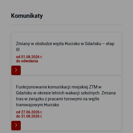
Komunikaty
Zmiany w obsłudze węzła Hucisko w Gdańsku – etap
III
od 01.08.2026 r.
do odwołania
Funkcjonowanie komunikacji miejskiej ZTM w
Gdańsku w okresie letnich wakacji szkolnych. Zmiana
tras w związku z pracami torowymi na węźle
tramwajowym Hucisko
od 27.06.2026 r.
do 31.08.2026 r.