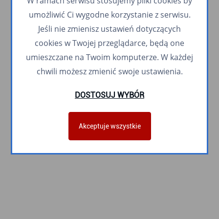
W ramach serwisu stosujemy pliki cookies by
umożliwić Ci wygodne korzystanie z serwisu.
Jeśli nie zmienisz ustawień dotyczących
cookies w Twojej przeglądarce, będą one
umieszczane na Twoim komputerze. W każdej
chwili możesz zmienić swoje ustawienia.
DOSTOSUJ WYBÓR
Akceptuje wszystkie