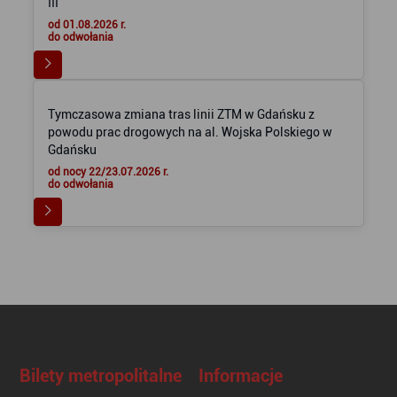
III
od 01.08.2026 r.
do odwołania
Tymczasowa zmiana tras linii ZTM w Gdańsku z
powodu prac drogowych na al. Wojska Polskiego w
Gdańsku
od nocy 22/23.07.2026 r.
do odwołania
Bilety metropolitalne
Informacje