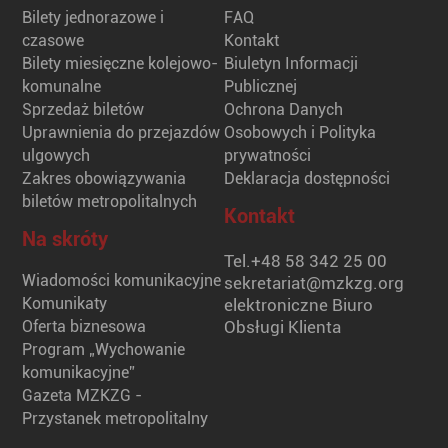
Bilety jednorazowe i
FAQ
czasowe
Kontakt
Bilety miesięczne kolejowo-
Biuletyn Informacji
komunalne
Publicznej
Sprzedaż biletów
Ochrona Danych
Uprawnienia do przejazdów
Osobowych i Polityka
ulgowych
prywatności
Zakres obowiązywania
Deklaracja dostępności
biletów metropolitalnych
Kontakt
Na skróty
Tel.
+48 58 342 25 00
Wiadomości komunikacyjne
sekretariat@mzkzg.org
Komunikaty
elektroniczne Biuro
Oferta biznesowa
Obsługi Klienta
Program „Wychowanie
komunikacyjne”
Gazeta MZKZG -
Przystanek metropolitalny