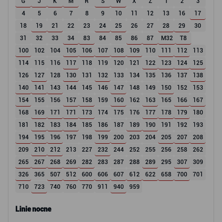
G
J
K
M
R
S
W
X
Z
1
2
3
4
5
6
7
8
9
10
11
12
13
16
17
18
19
21
22
23
24
25
26
27
28
29
30
31
32
33
34
83
84
85
86
87
M32
T8
100
102
104
105
106
107
108
109
110
111
112
113
114
115
116
117
118
119
120
121
122
123
124
125
126
127
128
130
131
132
133
134
135
136
137
138
140
141
143
144
145
146
147
148
149
150
152
153
154
155
156
157
158
159
160
162
163
165
166
167
168
169
171
171
173
174
175
176
177
178
179
180
181
182
183
184
185
186
187
189
190
191
192
193
194
195
196
197
198
199
200
203
204
205
207
208
209
210
212
213
227
232
244
252
255
256
258
262
265
267
268
269
282
283
287
288
289
295
307
309
326
365
507
512
600
606
607
612
622
658
700
701
710
723
740
760
770
911
940
959
Linie nocne