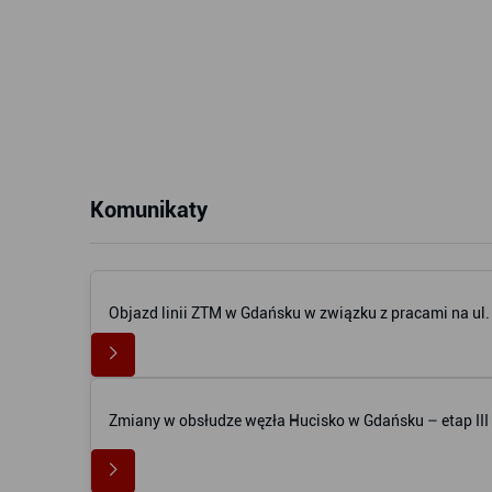
Komunikaty
Objazd linii ZTM w Gdańsku w związku z pracami na ul
Zmiany w obsłudze węzła Hucisko w Gdańsku – etap III