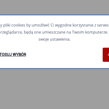
pliki cookies by umożliwić Ci wygodne korzystanie z serwisu.
przeglądarce, będą one umieszczane na Twoim komputerze. 
swoje ustawienia.
TOSUJ WYBÓR