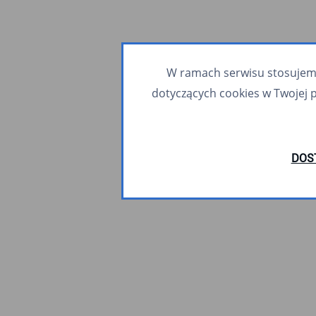
W ramach serwisu stosujemy 
dotyczących cookies w Twojej 
DOS