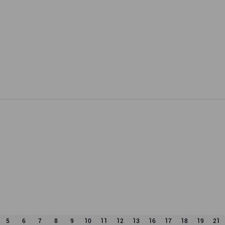
5
6
7
8
9
10
11
12
13
16
17
18
19
21