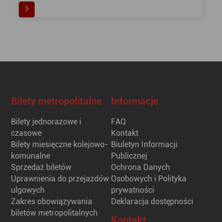
Bilety metropolitalne
Informacje
Bilety jednorazowe i
FAQ
czasowe
Kontakt
Bilety miesięczne kolejowo-
Biuletyn Informacji
komunalne
Publicznej
Sprzedaż biletów
Ochrona Danych
Uprawnienia do przejazdów
Osobowych i Polityka
ulgowych
prywatności
Zakres obowiązywania
Deklaracja dostępności
biletów metropolitalnych
Kontakt