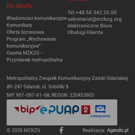
Na skróty
Tel.
+48 58 342 25 00
Wiadomości komunikacyjne
sekretariat@mzkzg.org
Komunikaty
elektroniczne Biuro
Oferta biznesowa
Obsługi Klienta
Program „Wychowanie
komunikacyjne”
Gazeta MZKZG -
Przystanek metropolitalny
Metropolitalny Związek Komunikacyjny Zatoki Gdańskiej
80-247 Gdańsk, ul. Sobótki 9
NIP: 957-097-61-68, REGON: 220453903
© 2026 MZKZG
Realizacja:
Agendo.pl