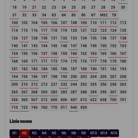
18
19
21
22
23
24
25
26
27
28
29
30
31
32
33
34
83
84
85
86
87
M32
T8
100
102
104
105
106
107
108
109
110
111
112
113
114
115
116
117
118
119
120
121
122
123
124
125
126
127
128
130
131
132
133
134
135
136
137
138
140
141
143
144
145
146
147
148
149
150
152
153
154
155
156
157
158
159
160
162
163
165
166
167
168
169
171
171
173
174
175
176
177
178
179
180
181
182
183
184
185
186
187
189
190
191
192
193
194
195
196
197
198
199
200
203
204
205
207
208
209
210
212
213
227
232
244
252
255
256
258
262
265
267
268
269
282
283
287
288
289
295
307
309
326
365
507
512
600
606
607
612
622
658
700
701
710
723
740
760
770
911
940
959
Linie nocne
N1
N2
N3
N4
N5
N6
N8
N9
N10
N14
N16