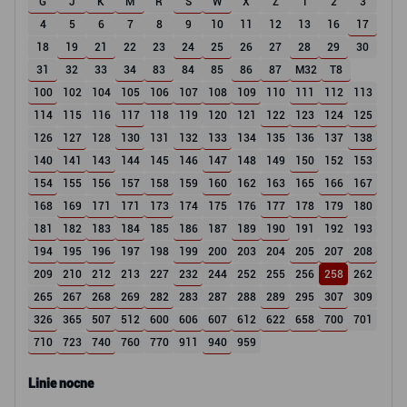
G
J
K
M
R
S
W
X
Z
1
2
3
4
5
6
7
8
9
10
11
12
13
16
17
18
19
21
22
23
24
25
26
27
28
29
30
31
32
33
34
83
84
85
86
87
M32
T8
100
102
104
105
106
107
108
109
110
111
112
113
114
115
116
117
118
119
120
121
122
123
124
125
126
127
128
130
131
132
133
134
135
136
137
138
140
141
143
144
145
146
147
148
149
150
152
153
154
155
156
157
158
159
160
162
163
165
166
167
168
169
171
171
173
174
175
176
177
178
179
180
181
182
183
184
185
186
187
189
190
191
192
193
194
195
196
197
198
199
200
203
204
205
207
208
209
210
212
213
227
232
244
252
255
256
258
262
265
267
268
269
282
283
287
288
289
295
307
309
326
365
507
512
600
606
607
612
622
658
700
701
710
723
740
760
770
911
940
959
Linie nocne