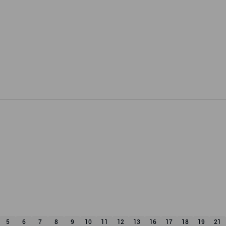
5
6
7
8
9
10
11
12
13
16
17
18
19
21