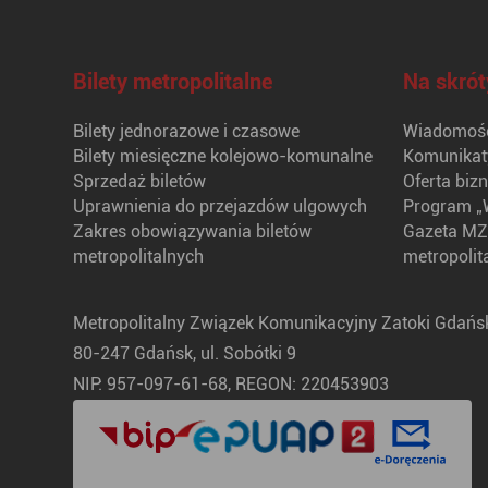
Bilety metropolitalne
Na skrót
Bilety jednorazowe i czasowe
Wiadomośc
Bilety miesięczne kolejowo-komunalne
Komunikat
Sprzedaż biletów
Oferta biz
Uprawnienia do przejazdów ulgowych
Program „
Zakres obowiązywania biletów
Gazeta MZ
metropolitalnych
metropolit
Metropolitalny Związek Komunikacyjny Zatoki Gdańsk
80-247 Gdańsk, ul. Sobótki 9
NIP: 957-097-61-68, REGON: 220453903