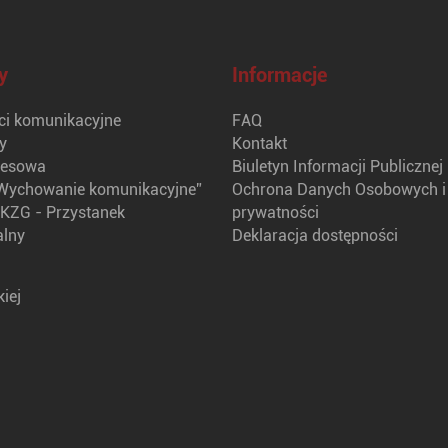
y
Informacje
i komunikacyjne
FAQ
y
Kontakt
nesowa
Biuletyn Informacji Publicznej
Wychowanie komunikacyjne”
Ochrona Danych Osobowych i 
KZG - Przystanek
prywatności
alny
Deklaracja dostępności
iej