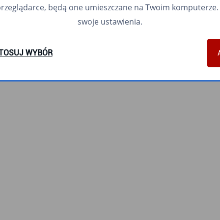
przeglądarce, będą one umieszczane na Twoim komputerze. 
swoje ustawienia.
TOSUJ WYBÓR