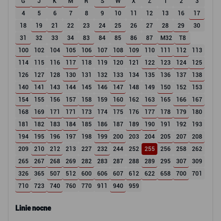
G
J
K
M
R
S
W
X
Z
1
2
3
4
5
6
7
8
9
10
11
12
13
16
17
18
19
21
22
23
24
25
26
27
28
29
30
31
32
33
34
83
84
85
86
87
M32
T8
100
102
104
105
106
107
108
109
110
111
112
113
114
115
116
117
118
119
120
121
122
123
124
125
126
127
128
130
131
132
133
134
135
136
137
138
140
141
143
144
145
146
147
148
149
150
152
153
154
155
156
157
158
159
160
162
163
165
166
167
168
169
171
171
173
174
175
176
177
178
179
180
181
182
183
184
185
186
187
189
190
191
192
193
194
195
196
197
198
199
200
203
204
205
207
208
209
210
212
213
227
232
244
252
255
256
258
262
265
267
268
269
282
283
287
288
289
295
307
309
326
365
507
512
600
606
607
612
622
658
700
701
710
723
740
760
770
911
940
959
Linie nocne