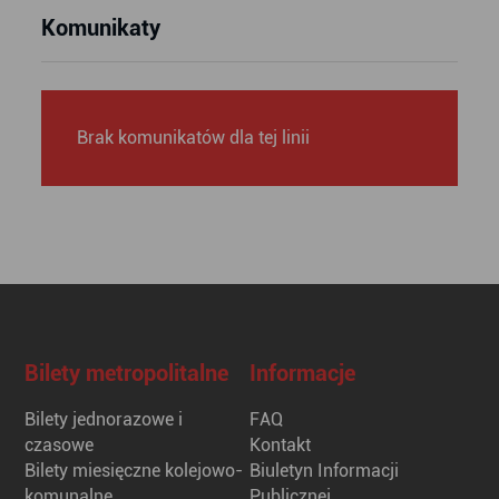
Komunikaty
Brak komunikatów dla tej linii
Bilety metropolitalne
Informacje
Bilety jednorazowe i
FAQ
czasowe
Kontakt
Bilety miesięczne kolejowo-
Biuletyn Informacji
komunalne
Publicznej