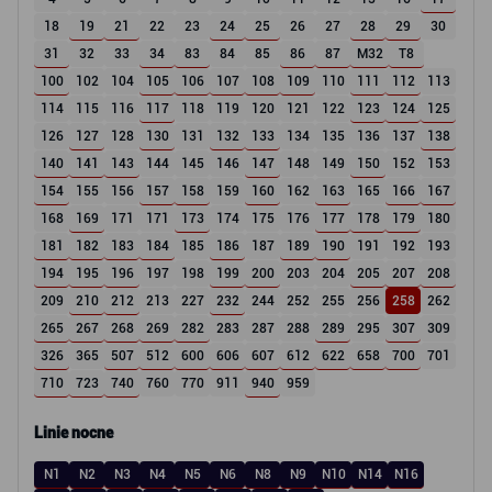
18
19
21
22
23
24
25
26
27
28
29
30
31
32
33
34
83
84
85
86
87
M32
T8
100
102
104
105
106
107
108
109
110
111
112
113
114
115
116
117
118
119
120
121
122
123
124
125
126
127
128
130
131
132
133
134
135
136
137
138
140
141
143
144
145
146
147
148
149
150
152
153
154
155
156
157
158
159
160
162
163
165
166
167
168
169
171
171
173
174
175
176
177
178
179
180
181
182
183
184
185
186
187
189
190
191
192
193
194
195
196
197
198
199
200
203
204
205
207
208
209
210
212
213
227
232
244
252
255
256
258
262
265
267
268
269
282
283
287
288
289
295
307
309
326
365
507
512
600
606
607
612
622
658
700
701
710
723
740
760
770
911
940
959
Linie nocne
N1
N2
N3
N4
N5
N6
N8
N9
N10
N14
N16