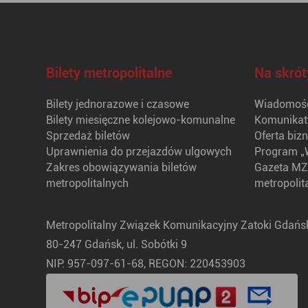
Bilety metropolitalne
Na skrót
Bilety jednorazowe i czasowe
Wiadomośc
Bilety miesięczne kolejowo-komunalne
Komunikat
Sprzedaż biletów
Oferta biz
Uprawnienia do przejazdów ulgowych
Program „
Zakres obowiązywania biletów
Gazeta MZ
metropolitalnych
metropolit
Metropolitalny Związek Komunikacyjny Zatoki Gdańsk
80-247 Gdańsk, ul. Sobótki 9
NIP: 957-097-61-68, REGON: 220453903