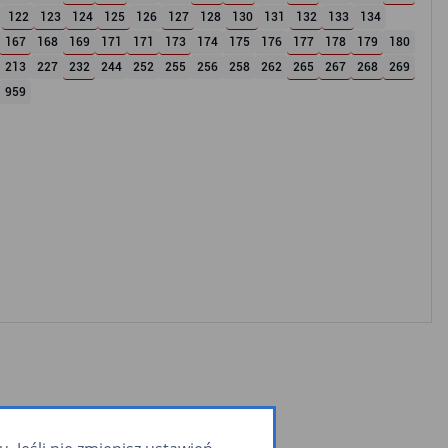
122
123
124
125
126
127
128
130
131
132
133
134
167
168
169
171
171
173
174
175
176
177
178
179
180
213
227
232
244
252
255
256
258
262
265
267
268
269
959