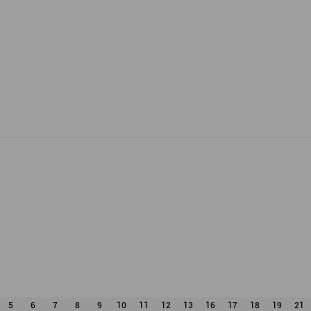
5
6
7
8
9
10
11
12
13
16
17
18
19
21