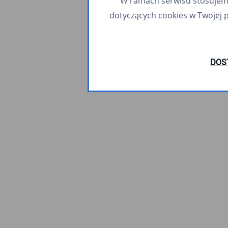
W ramach serwisu stosujemy 
dotyczących cookies w Twojej 
DOS