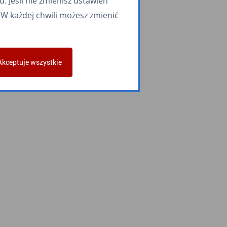
 Jeśli nie zmienisz ustawień
W każdej chwili możesz zmienić
Akceptuje wszystkie