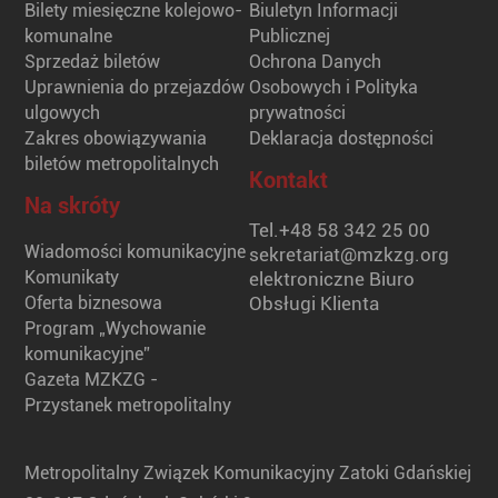
Bilety miesięczne kolejowo-
Biuletyn Informacji
komunalne
Publicznej
Sprzedaż biletów
Ochrona Danych
Uprawnienia do przejazdów
Osobowych i Polityka
ulgowych
prywatności
Zakres obowiązywania
Deklaracja dostępności
biletów metropolitalnych
Kontakt
Na skróty
Tel.
+48 58 342 25 00
Wiadomości komunikacyjne
sekretariat@mzkzg.org
Komunikaty
elektroniczne Biuro
Oferta biznesowa
Obsługi Klienta
Program „Wychowanie
komunikacyjne”
Gazeta MZKZG -
Przystanek metropolitalny
Metropolitalny Związek Komunikacyjny Zatoki Gdańskiej