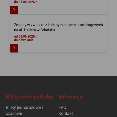
do 31.08.2026 r.
Zmiany w związku z kolejnym etapem prac drogowych
na al. Hallera w Gdańsku
od 09.06.2026 r.
do odwołania
Bilety metropolitalne
Informacje
Bilety jednorazowe i
FAQ
czasowe
Kontakt