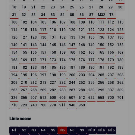
18
19
21
22
23
24
25
26
27
28
29
30
31
32
33
34
83
84
85
86
87
M32
T8
100
102
104
105
106
107
108
109
110
111
112
113
114
115
116
117
118
119
120
121
122
123
124
125
126
127
128
130
131
132
133
134
135
136
137
138
140
141
143
144
145
146
147
148
149
150
152
153
154
155
156
157
158
159
160
162
163
165
166
167
168
169
171
171
173
174
175
176
177
178
179
180
181
182
183
184
185
186
187
189
190
191
192
193
194
195
196
197
198
199
200
203
204
205
207
208
209
210
212
213
227
232
244
252
255
256
258
262
265
267
268
269
282
283
287
288
289
295
307
309
326
365
507
512
600
606
607
612
622
658
700
701
710
723
740
760
770
911
940
959
Linie nocne
N1
N2
N3
N4
N5
N6
N8
N9
N10
N14
N16