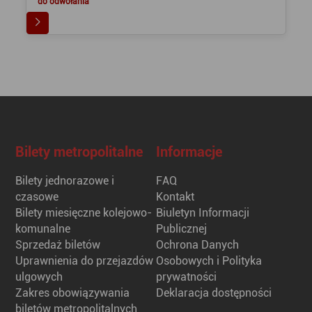
do odwołania
Bilety metropolitalne
Informacje
Bilety jednorazowe i
FAQ
czasowe
Kontakt
Bilety miesięczne kolejowo-
Biuletyn Informacji
komunalne
Publicznej
Sprzedaż biletów
Ochrona Danych
Uprawnienia do przejazdów
Osobowych i Polityka
ulgowych
prywatności
Zakres obowiązywania
Deklaracja dostępności
biletów metropolitalnych