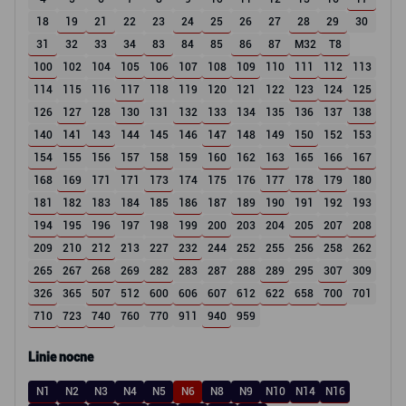
18
19
21
22
23
24
25
26
27
28
29
30
31
32
33
34
83
84
85
86
87
M32
T8
100
102
104
105
106
107
108
109
110
111
112
113
114
115
116
117
118
119
120
121
122
123
124
125
126
127
128
130
131
132
133
134
135
136
137
138
140
141
143
144
145
146
147
148
149
150
152
153
154
155
156
157
158
159
160
162
163
165
166
167
168
169
171
171
173
174
175
176
177
178
179
180
181
182
183
184
185
186
187
189
190
191
192
193
194
195
196
197
198
199
200
203
204
205
207
208
209
210
212
213
227
232
244
252
255
256
258
262
265
267
268
269
282
283
287
288
289
295
307
309
326
365
507
512
600
606
607
612
622
658
700
701
710
723
740
760
770
911
940
959
Linie nocne
N1
N2
N3
N4
N5
N6
N8
N9
N10
N14
N16