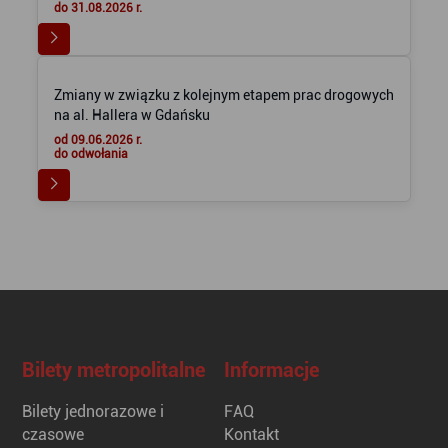
do 31.08.2026 r.
Zmiany w związku z kolejnym etapem prac drogowych
na al. Hallera w Gdańsku
od 09.06.2026 r.
do odwołania
Bilety metropolitalne
Informacje
Bilety jednorazowe i
FAQ
czasowe
Kontakt