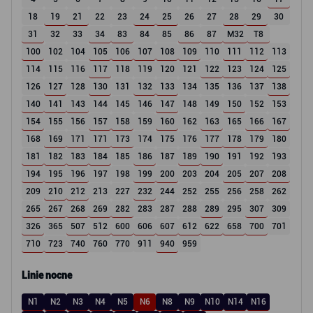
18
19
21
22
23
24
25
26
27
28
29
30
31
32
33
34
83
84
85
86
87
M32
T8
100
102
104
105
106
107
108
109
110
111
112
113
114
115
116
117
118
119
120
121
122
123
124
125
126
127
128
130
131
132
133
134
135
136
137
138
140
141
143
144
145
146
147
148
149
150
152
153
154
155
156
157
158
159
160
162
163
165
166
167
168
169
171
171
173
174
175
176
177
178
179
180
181
182
183
184
185
186
187
189
190
191
192
193
194
195
196
197
198
199
200
203
204
205
207
208
209
210
212
213
227
232
244
252
255
256
258
262
265
267
268
269
282
283
287
288
289
295
307
309
326
365
507
512
600
606
607
612
622
658
700
701
710
723
740
760
770
911
940
959
Linie nocne
N1
N2
N3
N4
N5
N6
N8
N9
N10
N14
N16