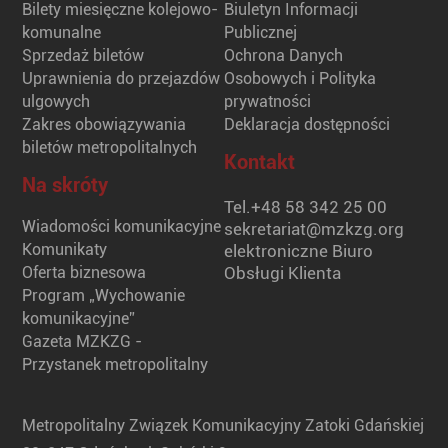
Bilety miesięczne kolejowo-
Biuletyn Informacji
komunalne
Publicznej
Sprzedaż biletów
Ochrona Danych
Uprawnienia do przejazdów
Osobowych i Polityka
ulgowych
prywatności
Zakres obowiązywania
Deklaracja dostępności
biletów metropolitalnych
Kontakt
Na skróty
Tel.
+48 58 342 25 00
Wiadomości komunikacyjne
sekretariat@mzkzg.org
Komunikaty
elektroniczne Biuro
Oferta biznesowa
Obsługi Klienta
Program „Wychowanie
komunikacyjne”
Gazeta MZKZG -
Przystanek metropolitalny
Metropolitalny Związek Komunikacyjny Zatoki Gdańskiej