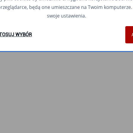
przeglądarce, będą one umieszczane na Twoim komputerze. 
swoje ustawienia.
TOSUJ WYBÓR