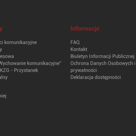
y
Informacje
i komunikacyjne
FAQ
y
Kontakt
nesowa
Biuletyn Informacji Publicznej
Wychowanie komunikacyjne”
Ochrona Danych Osobowych i 
KZG - Przystanek
prywatności
alny
Deklaracja dostępności
iej