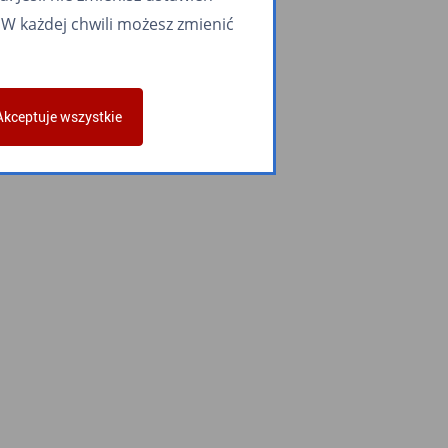
W każdej chwili możesz zmienić
Akceptuje wszystkie