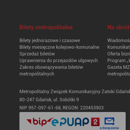
Bilety metropolitalne
Na skrót
Bilety jednorazowe i czasowe
Wiadomośc
Bilety miesięczne kolejowo-komunalne
Komunikat
Sprzedaż biletów
Oferta biz
Uprawnienia do przejazdów ulgowych
Program „
Zakres obowiązywania biletów
Gazeta MZ
metropolitalnych
metropolit
Metropolitalny Związek Komunikacyjny Zatoki Gdańsk
80-247 Gdańsk, ul. Sobótki 9
NIP: 957-097-61-68, REGON: 220453903