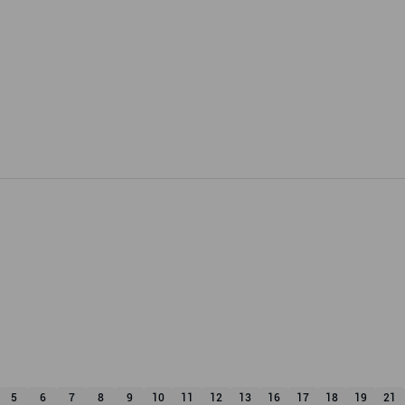
5
6
7
8
9
10
11
12
13
16
17
18
19
21