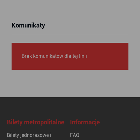
Komunikaty
Brak komunikatów dla tej linii
Bilety metropolitalne
Informacje
Bilety jednorazowe i
FAQ