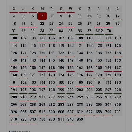
G
J
K
M
R
S
W
X
Z
1
2
3
4
5
6
7
8
9
10
11
12
13
16
17
18
19
21
22
23
24
25
26
27
28
29
30
31
32
33
34
83
84
85
86
87
M32
T8
100
102
104
105
106
107
108
109
110
111
112
113
114
115
116
117
118
119
120
121
122
123
124
125
126
127
128
130
131
132
133
134
135
136
137
138
140
141
143
144
145
146
147
148
149
150
152
153
154
155
156
157
158
159
160
162
163
165
166
167
168
169
171
171
173
174
175
176
177
178
179
180
181
182
183
184
185
186
187
189
190
191
192
193
194
195
196
197
198
199
200
203
204
205
207
208
209
210
212
213
227
232
244
252
255
256
258
262
265
267
268
269
282
283
287
288
289
295
307
309
326
365
507
512
600
606
607
612
622
658
700
701
710
723
740
760
770
911
940
959