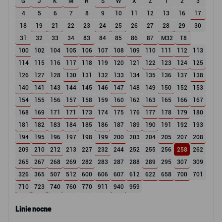
G
J
K
M
R
S
W
X
Z
1
2
3
4
5
6
7
8
9
10
11
12
13
16
17
18
19
21
22
23
24
25
26
27
28
29
30
31
32
33
34
83
84
85
86
87
M32
T8
100
102
104
105
106
107
108
109
110
111
112
113
114
115
116
117
118
119
120
121
122
123
124
125
126
127
128
130
131
132
133
134
135
136
137
138
140
141
143
144
145
146
147
148
149
150
152
153
154
155
156
157
158
159
160
162
163
165
166
167
168
169
171
171
173
174
175
176
177
178
179
180
181
182
183
184
185
186
187
189
190
191
192
193
194
195
196
197
198
199
200
203
204
205
207
208
209
210
212
213
227
232
244
252
255
256
258
262
265
267
268
269
282
283
287
288
289
295
307
309
326
365
507
512
600
606
607
612
622
658
700
701
710
723
740
760
770
911
940
959
Linie nocne