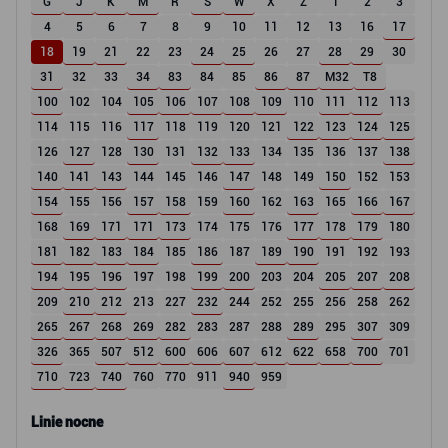
G
J
K
M
R
S
W
X
Z
1
2
3
4
5
6
7
8
9
10
11
12
13
16
17
18
19
21
22
23
24
25
26
27
28
29
30
31
32
33
34
83
84
85
86
87
M32
T8
100
102
104
105
106
107
108
109
110
111
112
113
114
115
116
117
118
119
120
121
122
123
124
125
126
127
128
130
131
132
133
134
135
136
137
138
140
141
143
144
145
146
147
148
149
150
152
153
154
155
156
157
158
159
160
162
163
165
166
167
168
169
171
171
173
174
175
176
177
178
179
180
181
182
183
184
185
186
187
189
190
191
192
193
194
195
196
197
198
199
200
203
204
205
207
208
209
210
212
213
227
232
244
252
255
256
258
262
265
267
268
269
282
283
287
288
289
295
307
309
326
365
507
512
600
606
607
612
622
658
700
701
710
723
740
760
770
911
940
959
Linie nocne