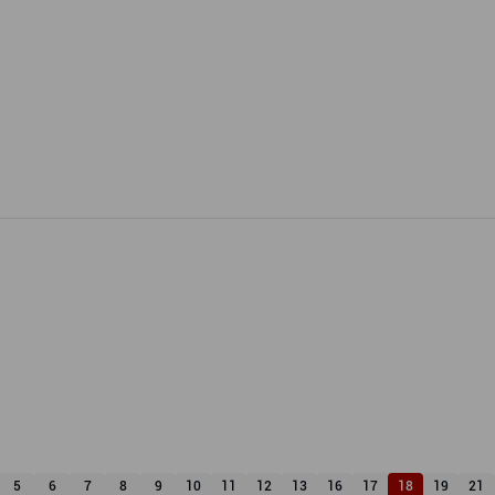
5
6
7
8
9
10
11
12
13
16
17
18
19
21