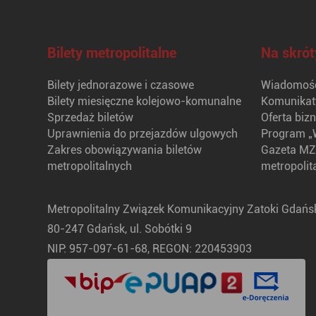
Bilety metropolitalne
Na skrót
Bilety jednorazowe i czasowe
Wiadomośc
Bilety miesięczne kolejowo-komunalne
Komunikat
Sprzedaż biletów
Oferta biz
Uprawnienia do przejazdów ulgowych
Program „
Zakres obowiązywania biletów
Gazeta MZ
metropolitalnych
metropolit
Metropolitalny Związek Komunikacyjny Zatoki Gdańsk
80-247 Gdańsk, ul. Sobótki 9
NIP: 957-097-61-68, REGON: 220453903