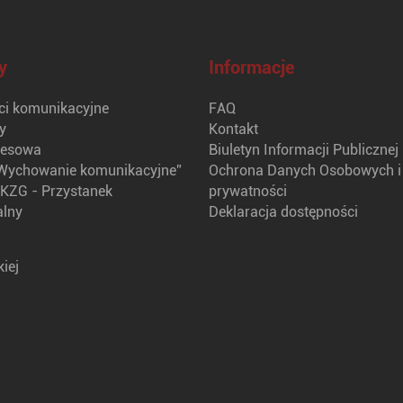
y
Informacje
i komunikacyjne
FAQ
y
Kontakt
nesowa
Biuletyn Informacji Publicznej
Wychowanie komunikacyjne”
Ochrona Danych Osobowych i 
KZG - Przystanek
prywatności
alny
Deklaracja dostępności
iej