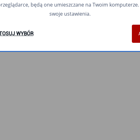
przeglądarce, będą one umieszczane na Twoim komputerze. 
swoje ustawienia.
TOSUJ WYBÓR