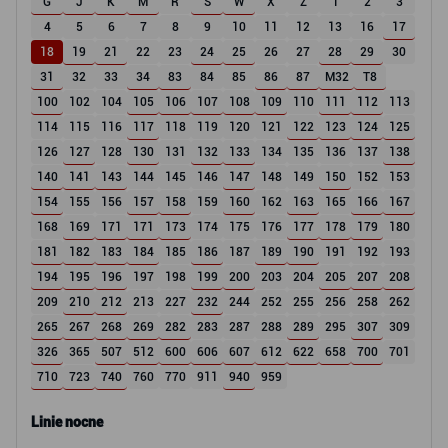
G
J
K
M
R
S
W
X
Z
1
2
3
4
5
6
7
8
9
10
11
12
13
16
17
18
19
21
22
23
24
25
26
27
28
29
30
31
32
33
34
83
84
85
86
87
M32
T8
100
102
104
105
106
107
108
109
110
111
112
113
114
115
116
117
118
119
120
121
122
123
124
125
126
127
128
130
131
132
133
134
135
136
137
138
140
141
143
144
145
146
147
148
149
150
152
153
154
155
156
157
158
159
160
162
163
165
166
167
168
169
171
171
173
174
175
176
177
178
179
180
181
182
183
184
185
186
187
189
190
191
192
193
194
195
196
197
198
199
200
203
204
205
207
208
209
210
212
213
227
232
244
252
255
256
258
262
265
267
268
269
282
283
287
288
289
295
307
309
326
365
507
512
600
606
607
612
622
658
700
701
710
723
740
760
770
911
940
959
Linie nocne