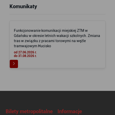
Komunikaty
Funkcjonowanie komunikacji miejskiej ZTM w
Gdańsku w okresie letnich wakacji szkolnych. Zmiana
tras w związku z pracami torowymi na węźle
tramwajowym Hucisko
od 27.06.2026 r.
do 31.08.2026 r.
Bilety metropolitalne
Informacje