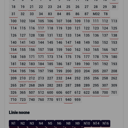
18
19
21
22
23
24
25
26
27
28
29
30
31
32
33
34
83
84
85
86
87
M32
T8
100
102
104
105
106
107
108
109
110
111
112
113
114
115
116
117
118
119
120
121
122
123
124
125
126
127
128
130
131
132
133
134
135
136
137
138
140
141
143
144
145
146
147
148
149
150
152
153
154
155
156
157
158
159
160
162
163
165
166
167
168
169
171
171
173
174
175
176
177
178
179
180
181
182
183
184
185
186
187
189
190
191
192
193
194
195
196
197
198
199
200
203
204
205
207
208
209
210
212
213
227
232
244
252
255
256
258
262
265
267
268
269
282
283
287
288
289
295
307
309
326
365
507
512
600
606
607
612
622
658
700
701
710
723
740
760
770
911
940
959
Linie nocne
N1
N2
N3
N4
N5
N6
N8
N9
N10
N14
N16