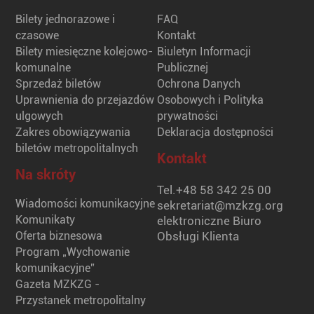
Bilety jednorazowe i
FAQ
czasowe
Kontakt
Bilety miesięczne kolejowo-
Biuletyn Informacji
komunalne
Publicznej
Sprzedaż biletów
Ochrona Danych
Uprawnienia do przejazdów
Osobowych i Polityka
ulgowych
prywatności
Zakres obowiązywania
Deklaracja dostępności
biletów metropolitalnych
Kontakt
Na skróty
Tel.
+48 58 342 25 00
Wiadomości komunikacyjne
sekretariat@mzkzg.org
Komunikaty
elektroniczne Biuro
Oferta biznesowa
Obsługi Klienta
Program „Wychowanie
komunikacyjne”
Gazeta MZKZG -
Przystanek metropolitalny