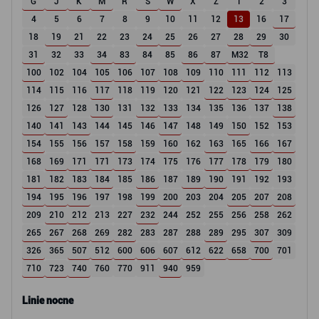
G
J
K
M
R
S
W
X
Z
1
2
3
4
5
6
7
8
9
10
11
12
13
16
17
18
19
21
22
23
24
25
26
27
28
29
30
31
32
33
34
83
84
85
86
87
M32
T8
100
102
104
105
106
107
108
109
110
111
112
113
114
115
116
117
118
119
120
121
122
123
124
125
126
127
128
130
131
132
133
134
135
136
137
138
140
141
143
144
145
146
147
148
149
150
152
153
154
155
156
157
158
159
160
162
163
165
166
167
168
169
171
171
173
174
175
176
177
178
179
180
181
182
183
184
185
186
187
189
190
191
192
193
194
195
196
197
198
199
200
203
204
205
207
208
209
210
212
213
227
232
244
252
255
256
258
262
265
267
268
269
282
283
287
288
289
295
307
309
326
365
507
512
600
606
607
612
622
658
700
701
710
723
740
760
770
911
940
959
Linie nocne