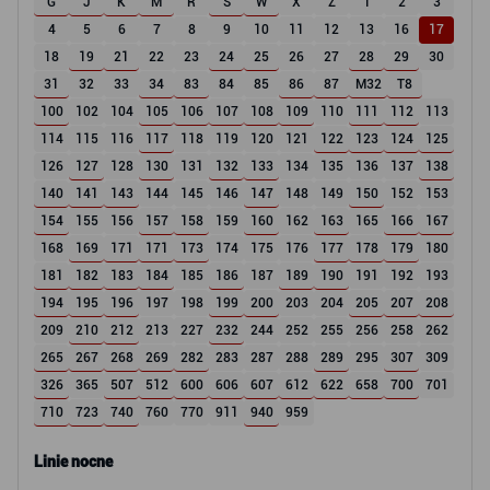
G
J
K
M
R
S
W
X
Z
1
2
3
4
5
6
7
8
9
10
11
12
13
16
17
18
19
21
22
23
24
25
26
27
28
29
30
31
32
33
34
83
84
85
86
87
M32
T8
100
102
104
105
106
107
108
109
110
111
112
113
114
115
116
117
118
119
120
121
122
123
124
125
126
127
128
130
131
132
133
134
135
136
137
138
140
141
143
144
145
146
147
148
149
150
152
153
154
155
156
157
158
159
160
162
163
165
166
167
168
169
171
171
173
174
175
176
177
178
179
180
181
182
183
184
185
186
187
189
190
191
192
193
194
195
196
197
198
199
200
203
204
205
207
208
209
210
212
213
227
232
244
252
255
256
258
262
265
267
268
269
282
283
287
288
289
295
307
309
326
365
507
512
600
606
607
612
622
658
700
701
710
723
740
760
770
911
940
959
Linie nocne