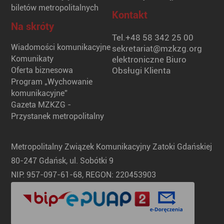
biletów metropolitalnych
Kontakt
Na skróty
Tel.
+48 58 342 25 00
Wiadomości komunikacyjne
sekretariat@mzkzg.org
Komunikaty
elektroniczne Biuro
Oferta biznesowa
Obsługi Klienta
Program „Wychowanie
komunikacyjne”
Gazeta MZKZG -
Przystanek metropolitalny
Metropolitalny Związek Komunikacyjny Zatoki Gdańskiej
80-247 Gdańsk, ul. Sobótki 9
NIP: 957-097-61-68, REGON: 220453903