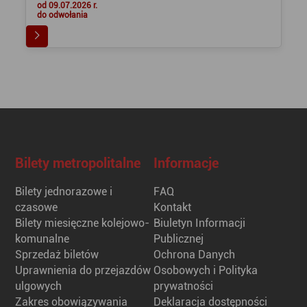
od 09.07.2026 r.
do odwołania
Bilety metropolitalne
Informacje
Bilety jednorazowe i
FAQ
czasowe
Kontakt
Bilety miesięczne kolejowo-
Biuletyn Informacji
komunalne
Publicznej
Sprzedaż biletów
Ochrona Danych
Uprawnienia do przejazdów
Osobowych i Polityka
ulgowych
prywatności
Zakres obowiązywania
Deklaracja dostępności