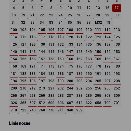
G
J
K
M
R
S
W
X
Z
1
2
3
4
5
6
7
8
9
10
11
12
13
16
17
18
19
21
22
23
24
25
26
27
28
29
30
31
32
33
34
83
84
85
86
87
M32
T8
100
102
104
105
106
107
108
109
110
111
112
113
114
115
116
117
118
119
120
121
122
123
124
125
126
127
128
130
131
132
133
134
135
136
137
138
140
141
143
144
145
146
147
148
149
150
152
153
154
155
156
157
158
159
160
162
163
165
166
167
168
169
171
171
173
174
175
176
177
178
179
180
181
182
183
184
185
186
187
189
190
191
192
193
194
195
196
197
198
199
200
203
204
205
207
208
209
210
212
213
227
232
244
252
255
256
258
262
265
267
268
269
282
283
287
288
289
295
307
309
326
365
507
512
600
606
607
612
622
658
700
701
710
723
740
760
770
911
940
959
Linie nocne