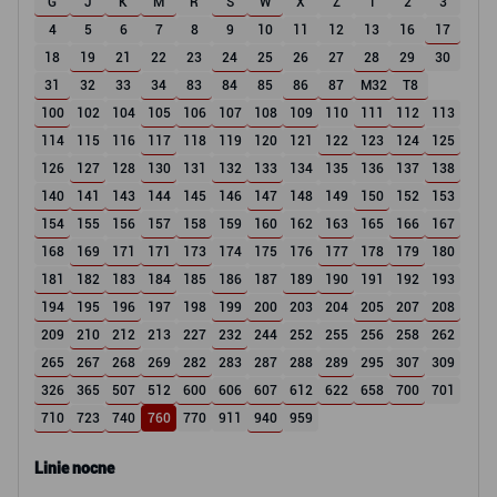
G
J
K
M
R
S
W
X
Z
1
2
3
4
5
6
7
8
9
10
11
12
13
16
17
18
19
21
22
23
24
25
26
27
28
29
30
31
32
33
34
83
84
85
86
87
M32
T8
100
102
104
105
106
107
108
109
110
111
112
113
114
115
116
117
118
119
120
121
122
123
124
125
126
127
128
130
131
132
133
134
135
136
137
138
140
141
143
144
145
146
147
148
149
150
152
153
154
155
156
157
158
159
160
162
163
165
166
167
168
169
171
171
173
174
175
176
177
178
179
180
181
182
183
184
185
186
187
189
190
191
192
193
194
195
196
197
198
199
200
203
204
205
207
208
209
210
212
213
227
232
244
252
255
256
258
262
265
267
268
269
282
283
287
288
289
295
307
309
326
365
507
512
600
606
607
612
622
658
700
701
710
723
740
760
770
911
940
959
Linie nocne