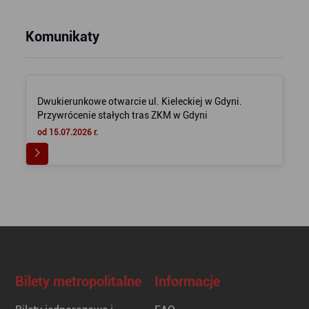
Komunikaty
Dwukierunkowe otwarcie ul. Kieleckiej w Gdyni.
Przywrócenie stałych tras ZKM w Gdyni
od 15.07.2026 r.
Bilety metropolitalne
Informacje