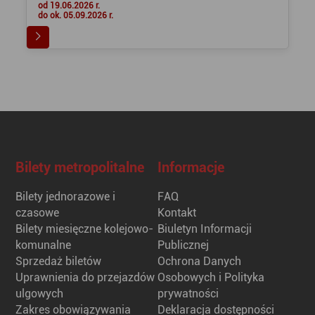
od 19.06.2026 r.
do ok. 05.09.2026 r.
Bilety metropolitalne
Informacje
Bilety jednorazowe i
FAQ
czasowe
Kontakt
Bilety miesięczne kolejowo-
Biuletyn Informacji
komunalne
Publicznej
Sprzedaż biletów
Ochrona Danych
Uprawnienia do przejazdów
Osobowych i Polityka
ulgowych
prywatności
Zakres obowiązywania
Deklaracja dostępności