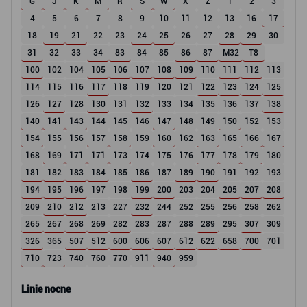
G
J
K
M
R
S
W
X
Z
1
2
3
4
5
6
7
8
9
10
11
12
13
16
17
18
19
21
22
23
24
25
26
27
28
29
30
31
32
33
34
83
84
85
86
87
M32
T8
100
102
104
105
106
107
108
109
110
111
112
113
114
115
116
117
118
119
120
121
122
123
124
125
126
127
128
130
131
132
133
134
135
136
137
138
140
141
143
144
145
146
147
148
149
150
152
153
154
155
156
157
158
159
160
162
163
165
166
167
168
169
171
171
173
174
175
176
177
178
179
180
181
182
183
184
185
186
187
189
190
191
192
193
194
195
196
197
198
199
200
203
204
205
207
208
209
210
212
213
227
232
244
252
255
256
258
262
265
267
268
269
282
283
287
288
289
295
307
309
326
365
507
512
600
606
607
612
622
658
700
701
710
723
740
760
770
911
940
959
Linie nocne