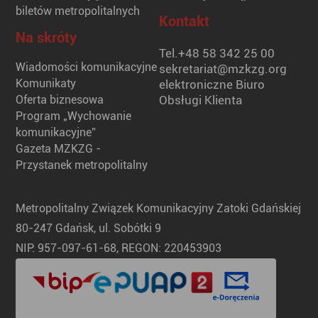
biletów metropolitalnych
Kontakt
Na skróty
Tel.
+48 58 342 25 00
Wiadomości komunikacyjne
sekretariat@mzkzg.org
Komunikaty
elektroniczne Biuro
Oferta biznesowa
Obsługi Klienta
Program „Wychowanie
komunikacyjne”
Gazeta MZKZG -
Przystanek metropolitalny
Metropolitalny Związek Komunikacyjny Zatoki Gdańskiej
80-247 Gdańsk, ul. Sobótki 9
NIP: 957-097-61-68, REGON: 220453903