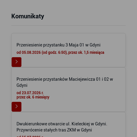
Komunikaty
Przeniesienie przystanku 3 Maja 01 w Gdyni
od 05.08.2026 (od godz. 6:50), przez ok. 1,5 miesiąca
Przeniesienie przystanków Maciejewicza 01 i 02 w
Gdyni
od 23.07.2026 r.
przez ok. 6 miesięcy
Dwukierunkowe otwarcie ul. Kieleckiej w Gdyni.
Przywrócenie stałych tras ZKM w Gdyni