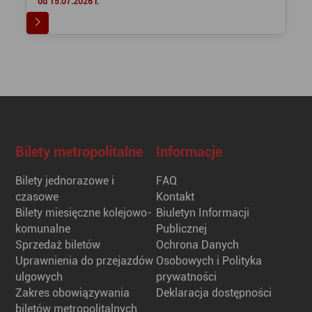
od 15.07.2026 r.
Bilety metropolitalne
Informacje
Bilety jednorazowe i
FAQ
czasowe
Kontakt
Bilety miesięczne kolejowo-
Biuletyn Informacji
komunalne
Publicznej
Sprzedaż biletów
Ochrona Danych
Uprawnienia do przejazdów
Osobowych i Polityka
ulgowych
prywatności
Zakres obowiązywania
Deklaracja dostępności
biletów metropolitalnych