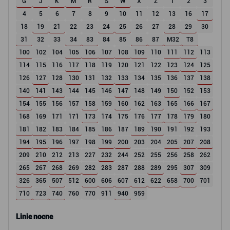
G
J
K
M
R
S
W
X
Z
1
2
3
4
5
6
7
8
9
10
11
12
13
16
17
18
19
21
22
23
24
25
26
27
28
29
30
31
32
33
34
83
84
85
86
87
M32
T8
100
102
104
105
106
107
108
109
110
111
112
113
114
115
116
117
118
119
120
121
122
123
124
125
126
127
128
130
131
132
133
134
135
136
137
138
140
141
143
144
145
146
147
148
149
150
152
153
154
155
156
157
158
159
160
162
163
165
166
167
168
169
171
171
173
174
175
176
177
178
179
180
181
182
183
184
185
186
187
189
190
191
192
193
194
195
196
197
198
199
200
203
204
205
207
208
209
210
212
213
227
232
244
252
255
256
258
262
265
267
268
269
282
283
287
288
289
295
307
309
326
365
507
512
600
606
607
612
622
658
700
701
710
723
740
760
770
911
940
959
Linie nocne