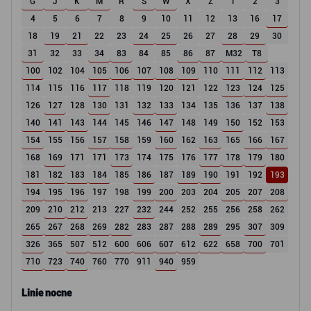
G
J
K
M
R
S
W
X
Z
1
2
3
4
5
6
7
8
9
10
11
12
13
16
17
18
19
21
22
23
24
25
26
27
28
29
30
31
32
33
34
83
84
85
86
87
M32
T8
100
102
104
105
106
107
108
109
110
111
112
113
114
115
116
117
118
119
120
121
122
123
124
125
126
127
128
130
131
132
133
134
135
136
137
138
140
141
143
144
145
146
147
148
149
150
152
153
154
155
156
157
158
159
160
162
163
165
166
167
168
169
171
171
173
174
175
176
177
178
179
180
181
182
183
184
185
186
187
189
190
191
192
193
194
195
196
197
198
199
200
203
204
205
207
208
209
210
212
213
227
232
244
252
255
256
258
262
265
267
268
269
282
283
287
288
289
295
307
309
326
365
507
512
600
606
607
612
622
658
700
701
710
723
740
760
770
911
940
959
Linie nocne