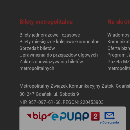
Bilety metropolitalne
Na skrót
Bilety jednorazowe i czasowe
Wiadomośc
Bilety miesięczne kolejowo-komunalne
Komunikat
Sprzedaż biletów
Oferta biz
Uprawnienia do przejazdów ulgowych
Program „
Zakres obowiązywania biletów
Gazeta MZ
metropolitalnych
metropolit
Metropolitalny Związek Komunikacyjny Zatoki Gdańsk
80-247 Gdańsk, ul. Sobótki 9
NIP: 957-097-61-68, REGON: 220453903