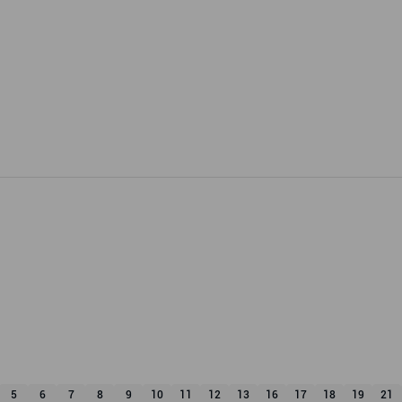
5
6
7
8
9
10
11
12
13
16
17
18
19
21