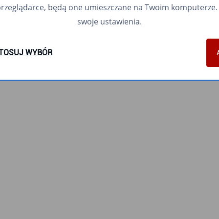
przeglądarce, będą one umieszczane na Twoim komputerze. 
swoje ustawienia.
TOSUJ WYBÓR