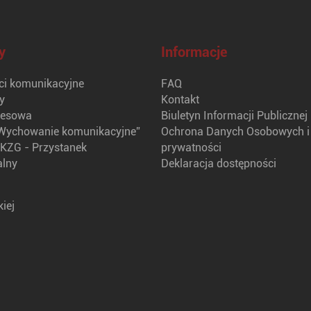
y
Informacje
i komunikacyjne
FAQ
y
Kontakt
nesowa
Biuletyn Informacji Publicznej
Wychowanie komunikacyjne”
Ochrona Danych Osobowych i 
KZG - Przystanek
prywatności
alny
Deklaracja dostępności
iej