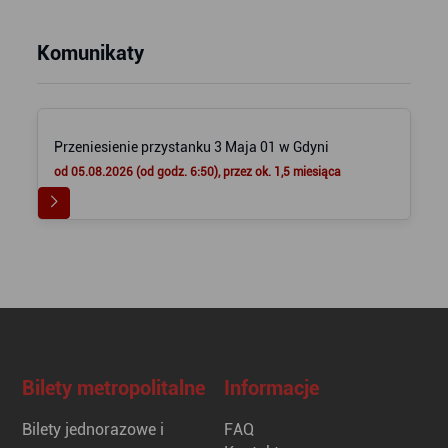
Komunikaty
Przeniesienie przystanku 3 Maja 01 w Gdyni
od 05.08.2026 (od godz. 6:50), przez ok. 1,5 miesiąca
Bilety metropolitalne
Informacje
Bilety jednorazowe i
FAQ