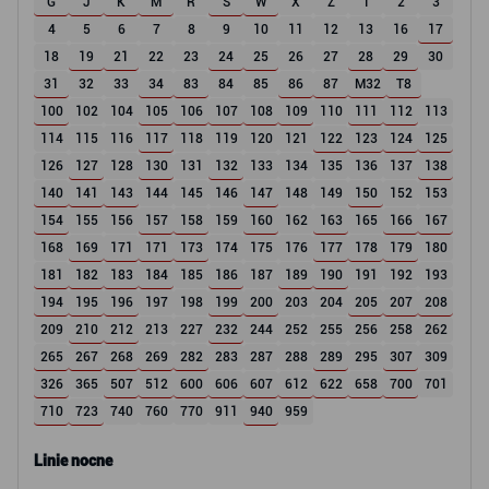
G
J
K
M
R
S
W
X
Z
1
2
3
4
5
6
7
8
9
10
11
12
13
16
17
18
19
21
22
23
24
25
26
27
28
29
30
31
32
33
34
83
84
85
86
87
M32
T8
100
102
104
105
106
107
108
109
110
111
112
113
114
115
116
117
118
119
120
121
122
123
124
125
126
127
128
130
131
132
133
134
135
136
137
138
140
141
143
144
145
146
147
148
149
150
152
153
154
155
156
157
158
159
160
162
163
165
166
167
168
169
171
171
173
174
175
176
177
178
179
180
181
182
183
184
185
186
187
189
190
191
192
193
194
195
196
197
198
199
200
203
204
205
207
208
209
210
212
213
227
232
244
252
255
256
258
262
265
267
268
269
282
283
287
288
289
295
307
309
326
365
507
512
600
606
607
612
622
658
700
701
710
723
740
760
770
911
940
959
Linie nocne