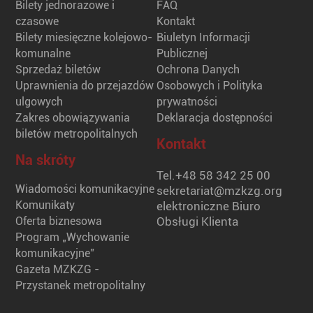
Bilety jednorazowe i
FAQ
czasowe
Kontakt
Bilety miesięczne kolejowo-
Biuletyn Informacji
komunalne
Publicznej
Sprzedaż biletów
Ochrona Danych
Uprawnienia do przejazdów
Osobowych i Polityka
ulgowych
prywatności
Zakres obowiązywania
Deklaracja dostępności
biletów metropolitalnych
Kontakt
Na skróty
Tel.
+48 58 342 25 00
Wiadomości komunikacyjne
sekretariat@mzkzg.org
Komunikaty
elektroniczne Biuro
Oferta biznesowa
Obsługi Klienta
Program „Wychowanie
komunikacyjne”
Gazeta MZKZG -
Przystanek metropolitalny