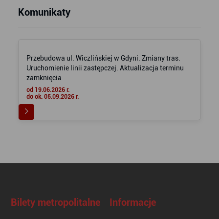
Komunikaty
Przebudowa ul. Wiczlińskiej w Gdyni. Zmiany tras.
Uruchomienie linii zastępczej. Aktualizacja terminu
zamknięcia
od 19.06.2026 r.
do ok. 05.09.2026 r.
Bilety metropolitalne
Informacje