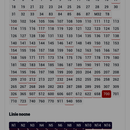
18
19
21
22
23
24
25
26
27
28
29
30
31
32
33
34
83
84
85
86
87
M32
T8
100
102
104
105
106
107
108
109
110
111
112
113
114
115
116
117
118
119
120
121
122
123
124
125
126
127
128
130
131
132
133
134
135
136
137
138
140
141
143
144
145
146
147
148
149
150
152
153
154
155
156
157
158
159
160
162
163
165
166
167
168
169
171
171
173
174
175
176
177
178
179
180
181
182
183
184
185
186
187
189
190
191
192
193
194
195
196
197
198
199
200
203
204
205
207
208
209
210
212
213
227
232
244
252
255
256
258
262
265
267
268
269
282
283
287
288
289
295
307
309
326
365
507
512
600
606
607
612
622
658
700
701
710
723
740
760
770
911
940
959
Linie nocne
N1
N2
N3
N4
N5
N6
N8
N9
N10
N14
N16