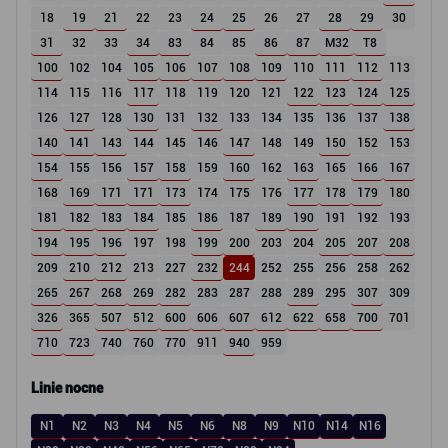
18
19
21
22
23
24
25
26
27
28
29
30
31
32
33
34
83
84
85
86
87
M32
T8
100
102
104
105
106
107
108
109
110
111
112
113
114
115
116
117
118
119
120
121
122
123
124
125
126
127
128
130
131
132
133
134
135
136
137
138
140
141
143
144
145
146
147
148
149
150
152
153
154
155
156
157
158
159
160
162
163
165
166
167
168
169
171
171
173
174
175
176
177
178
179
180
181
182
183
184
185
186
187
189
190
191
192
193
194
195
196
197
198
199
200
203
204
205
207
208
209
210
212
213
227
232
244
252
255
256
258
262
265
267
268
269
282
283
287
288
289
295
307
309
326
365
507
512
600
606
607
612
622
658
700
701
710
723
740
760
770
911
940
959
Linie nocne
N1
N2
N3
N4
N5
N6
N8
N9
N10
N14
N16