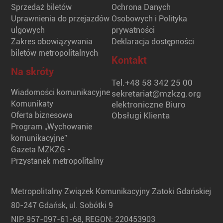
Sprzedaż biletów
Ochrona Danych
Uprawnienia do przejazdów
Osobowych i Polityka
ulgowych
prywatności
Zakres obowiązywania
Deklaracja dostępności
biletów metropolitalnych
Kontakt
Na skróty
Tel.
+48 58 342 25 00
Wiadomości komunikacyjne
sekretariat@mzkzg.org
Komunikaty
elektroniczne Biuro
Oferta biznesowa
Obsługi Klienta
Program „Wychowanie
komunikacyjne”
Gazeta MZKZG -
Przystanek metropolitalny
Metropolitalny Związek Komunikacyjny Zatoki Gdańskiej
80-247 Gdańsk, ul. Sobótki 9
NIP: 957-097-61-68, REGON: 220453903