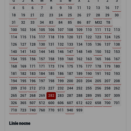
G
J
K
M
R
S
W
X
Z
1
2
3
4
5
6
7
8
9
10
11
12
13
16
17
18
19
21
22
23
24
25
26
27
28
29
30
31
32
33
34
83
84
85
86
87
M32
T8
100
102
104
105
106
107
108
109
110
111
112
113
114
115
116
117
118
119
120
121
122
123
124
125
126
127
128
130
131
132
133
134
135
136
137
138
140
141
143
144
145
146
147
148
149
150
152
153
154
155
156
157
158
159
160
162
163
165
166
167
168
169
171
171
173
174
175
176
177
178
179
180
181
182
183
184
185
186
187
189
190
191
192
193
194
195
196
197
198
199
200
203
204
205
207
208
209
210
212
213
227
232
244
252
255
256
258
262
265
267
268
269
282
283
287
288
289
295
307
309
326
365
507
512
600
606
607
612
622
658
700
701
710
723
740
760
770
911
940
959
Linie nocne