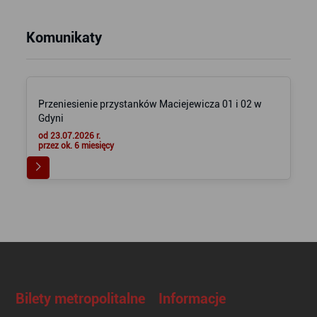
Komunikaty
Przeniesienie przystanków Maciejewicza 01 i 02 w
Gdyni
od 23.07.2026 r.
przez ok. 6 miesięcy
Bilety metropolitalne
Informacje