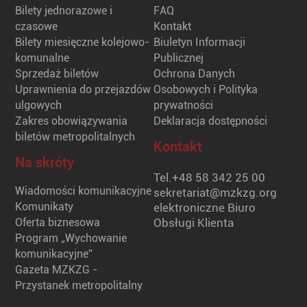
Bilety jednorazowe i
FAQ
czasowe
Kontakt
Bilety miesięczne kolejowo-
Biuletyn Informacji
komunalne
Publicznej
Sprzedaż biletów
Ochrona Danych
Uprawnienia do przejazdów
Osobowych i Polityka
ulgowych
prywatności
Zakres obowiązywania
Deklaracja dostępności
biletów metropolitalnych
Kontakt
Na skróty
Tel.
+48 58 342 25 00
Wiadomości komunikacyjne
sekretariat@mzkzg.org
Komunikaty
elektroniczne Biuro
Oferta biznesowa
Obsługi Klienta
Program „Wychowanie
komunikacyjne”
Gazeta MZKZG -
Przystanek metropolitalny