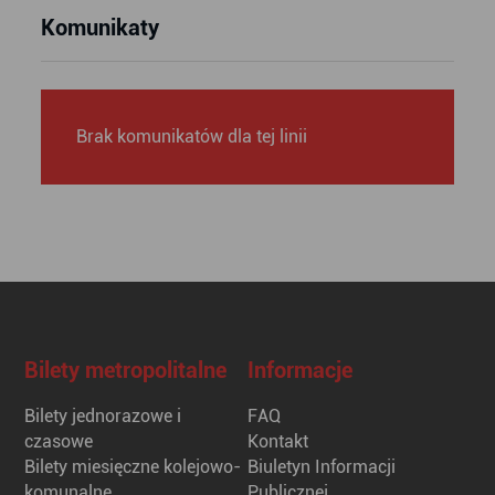
Komunikaty
Brak komunikatów dla tej linii
Bilety metropolitalne
Informacje
Bilety jednorazowe i
FAQ
czasowe
Kontakt
Bilety miesięczne kolejowo-
Biuletyn Informacji
komunalne
Publicznej