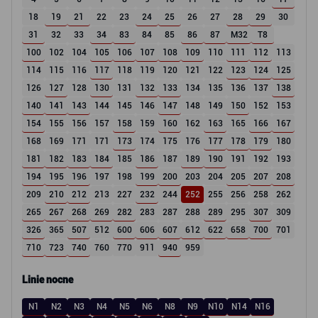
18
19
21
22
23
24
25
26
27
28
29
30
31
32
33
34
83
84
85
86
87
M32
T8
100
102
104
105
106
107
108
109
110
111
112
113
114
115
116
117
118
119
120
121
122
123
124
125
126
127
128
130
131
132
133
134
135
136
137
138
140
141
143
144
145
146
147
148
149
150
152
153
154
155
156
157
158
159
160
162
163
165
166
167
168
169
171
171
173
174
175
176
177
178
179
180
181
182
183
184
185
186
187
189
190
191
192
193
194
195
196
197
198
199
200
203
204
205
207
208
209
210
212
213
227
232
244
252
255
256
258
262
265
267
268
269
282
283
287
288
289
295
307
309
326
365
507
512
600
606
607
612
622
658
700
701
710
723
740
760
770
911
940
959
Linie nocne
N1
N2
N3
N4
N5
N6
N8
N9
N10
N14
N16