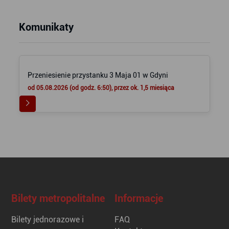
Komunikaty
Przeniesienie przystanku 3 Maja 01 w Gdyni
od 05.08.2026 (od godz. 6:50), przez ok. 1,5 miesiąca
Bilety metropolitalne
Informacje
Bilety jednorazowe i
FAQ