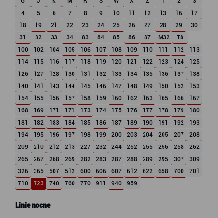
G
J
K
M
R
S
W
X
Z
1
2
3
4
5
6
7
8
9
10
11
12
13
16
17
18
19
21
22
23
24
25
26
27
28
29
30
31
32
33
34
83
84
85
86
87
M32
T8
100
102
104
105
106
107
108
109
110
111
112
113
114
115
116
117
118
119
120
121
122
123
124
125
126
127
128
130
131
132
133
134
135
136
137
138
140
141
143
144
145
146
147
148
149
150
152
153
154
155
156
157
158
159
160
162
163
165
166
167
168
169
171
171
173
174
175
176
177
178
179
180
181
182
183
184
185
186
187
189
190
191
192
193
194
195
196
197
198
199
200
203
204
205
207
208
209
210
212
213
227
232
244
252
255
256
258
262
265
267
268
269
282
283
287
288
289
295
307
309
326
365
507
512
600
606
607
612
622
658
700
701
710
723
740
760
770
911
940
959
Linie nocne