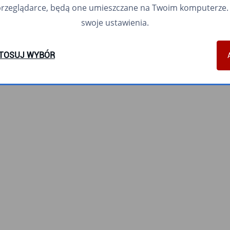
przeglądarce, będą one umieszczane na Twoim komputerze. 
swoje ustawienia.
TOSUJ WYBÓR