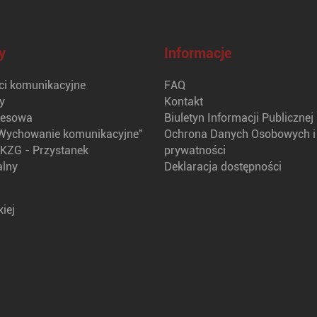
y
Informacje
i komunikacyjne
FAQ
y
Kontakt
nesowa
Biuletyn Informacji Publicznej
Wychowanie komunikacyjne”
Ochrona Danych Osobowych i 
KZG - Przystanek
prywatności
alny
Deklaracja dostępności
iej