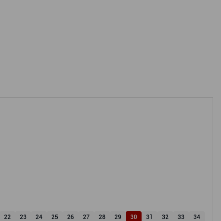
22
23
24
25
26
27
28
29
30
31
32
33
34