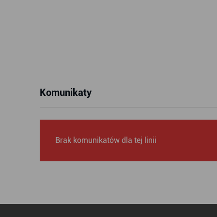
Komunikaty
Brak komunikatów dla tej linii