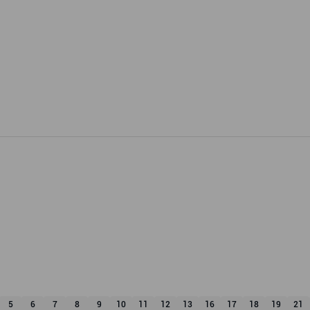
5
6
7
8
9
10
11
12
13
16
17
18
19
21