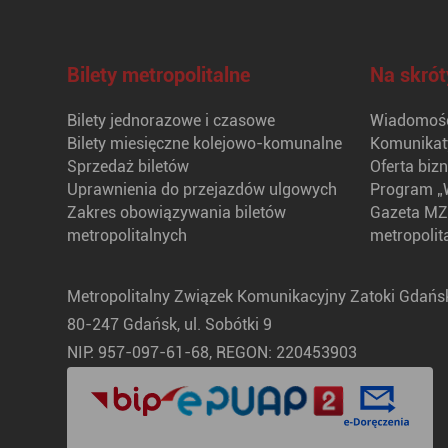
Bilety metropolitalne
Na skrót
Bilety jednorazowe i czasowe
Wiadomośc
Bilety miesięczne kolejowo-komunalne
Komunikat
Sprzedaż biletów
Oferta biz
Uprawnienia do przejazdów ulgowych
Program „
Zakres obowiązywania biletów
Gazeta MZ
metropolitalnych
metropolit
Metropolitalny Związek Komunikacyjny Zatoki Gdańsk
80-247 Gdańsk, ul. Sobótki 9
NIP: 957-097-61-68, REGON: 220453903