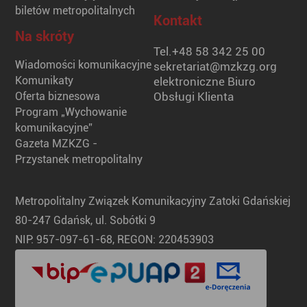
biletów metropolitalnych
Kontakt
Na skróty
Tel.
+48 58 342 25 00
Wiadomości komunikacyjne
sekretariat@mzkzg.org
Komunikaty
elektroniczne Biuro
Oferta biznesowa
Obsługi Klienta
Program „Wychowanie
komunikacyjne”
Gazeta MZKZG -
Przystanek metropolitalny
Metropolitalny Związek Komunikacyjny Zatoki Gdańskiej
80-247 Gdańsk, ul. Sobótki 9
NIP: 957-097-61-68, REGON: 220453903