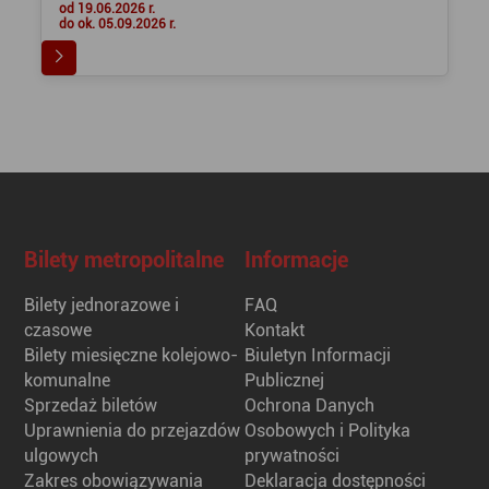
od 19.06.2026 r.
do ok. 05.09.2026 r.
Bilety metropolitalne
Informacje
Bilety jednorazowe i
FAQ
czasowe
Kontakt
Bilety miesięczne kolejowo-
Biuletyn Informacji
komunalne
Publicznej
Sprzedaż biletów
Ochrona Danych
Uprawnienia do przejazdów
Osobowych i Polityka
ulgowych
prywatności
Zakres obowiązywania
Deklaracja dostępności