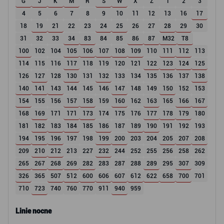
G
J
K
M
R
S
W
X
Z
1
2
3
4
5
6
7
8
9
10
11
12
13
16
17
18
19
21
22
23
24
25
26
27
28
29
30
31
32
33
34
83
84
85
86
87
M32
T8
100
102
104
105
106
107
108
109
110
111
112
113
114
115
116
117
118
119
120
121
122
123
124
125
126
127
128
130
131
132
133
134
135
136
137
138
140
141
143
144
145
146
147
148
149
150
152
153
154
155
156
157
158
159
160
162
163
165
166
167
168
169
171
171
173
174
175
176
177
178
179
180
181
182
183
184
185
186
187
189
190
191
192
193
194
195
196
197
198
199
200
203
204
205
207
208
209
210
212
213
227
232
244
252
255
256
258
262
265
267
268
269
282
283
287
288
289
295
307
309
326
365
507
512
600
606
607
612
622
658
700
701
710
723
740
760
770
911
940
959
Linie nocne