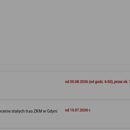
od 05.08.2026 (od godz. 6:50), przez ok. 
od 15.07.2026 r.
ócenie stałych tras ZKM w Gdyni