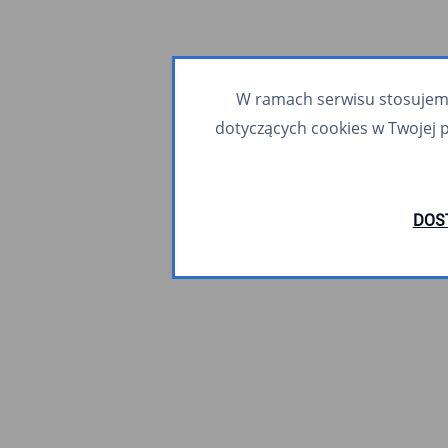
W ramach serwisu stosujemy 
dotyczących cookies w Twojej 
DOS