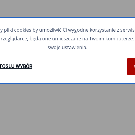
pliki cookies by umożliwić Ci wygodne korzystanie z serwisu.
przeglądarce, będą one umieszczane na Twoim komputerze. 
swoje ustawienia.
TOSUJ WYBÓR