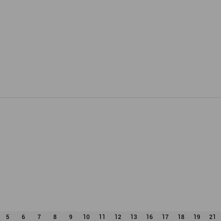
5
6
7
8
9
10
11
12
13
16
17
18
19
21