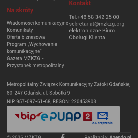
Kontakt
Na skróty
Tel.
+48 58 342 25 00
Wiadomości komunikacyjne
sekretariat@mzkzg.org
Komunikaty
elektroniczne Biuro
Oferta biznesowa
Obsługi Klienta
Program „Wychowanie
komunikacyjne”
Gazeta MZKZG -
Przystanek metropolitalny
Metropolitalny Związek Komunikacyjny Zatoki Gdańskiej
80-247 Gdańsk, ul. Sobótki 9
NIP: 957-097-61-68, REGON: 220453903
© 2026 MZKZG
Realizacja:
Agendo.pl