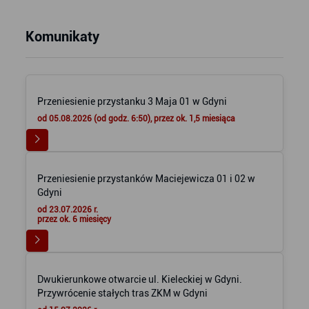
Komunikaty
Przeniesienie przystanku 3 Maja 01 w Gdyni
od 05.08.2026 (od godz. 6:50), przez ok. 1,5 miesiąca
Przeniesienie przystanków Maciejewicza 01 i 02 w
Gdyni
od 23.07.2026 r.
przez ok. 6 miesięcy
Dwukierunkowe otwarcie ul. Kieleckiej w Gdyni.
Przywrócenie stałych tras ZKM w Gdyni