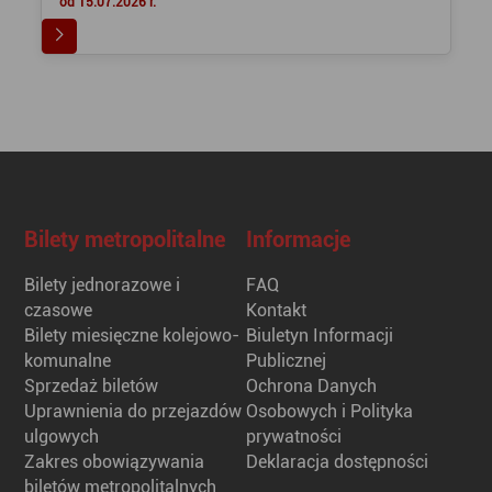
od 15.07.2026 r.
Bilety metropolitalne
Informacje
Bilety jednorazowe i
FAQ
czasowe
Kontakt
Bilety miesięczne kolejowo-
Biuletyn Informacji
komunalne
Publicznej
Sprzedaż biletów
Ochrona Danych
Uprawnienia do przejazdów
Osobowych i Polityka
ulgowych
prywatności
Zakres obowiązywania
Deklaracja dostępności
biletów metropolitalnych