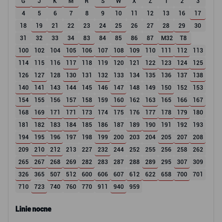
G
J
K
M
R
S
W
X
Z
1
2
3
4
5
6
7
8
9
10
11
12
13
16
17
18
19
21
22
23
24
25
26
27
28
29
30
31
32
33
34
83
84
85
86
87
M32
T8
100
102
104
105
106
107
108
109
110
111
112
113
114
115
116
117
118
119
120
121
122
123
124
125
126
127
128
130
131
132
133
134
135
136
137
138
140
141
143
144
145
146
147
148
149
150
152
153
154
155
156
157
158
159
160
162
163
165
166
167
168
169
171
171
173
174
175
176
177
178
179
180
181
182
183
184
185
186
187
189
190
191
192
193
194
195
196
197
198
199
200
203
204
205
207
208
209
210
212
213
227
232
244
252
255
256
258
262
265
267
268
269
282
283
287
288
289
295
307
309
326
365
507
512
600
606
607
612
622
658
700
701
710
723
740
760
770
911
940
959
Linie nocne