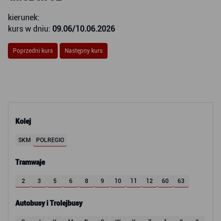
kierunek:
kurs w dniu:
09.06/10.06.2026
Poprzedni kurs
Następny kurs
Kolej
SKM
POLREGIO
Tramwaje
2
3
5
6
8
9
10
11
12
60
63
Autobusy i Trolejbusy