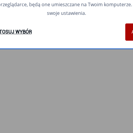
przeglądarce, będą one umieszczane na Twoim komputerze. 
swoje ustawienia.
TOSUJ WYBÓR