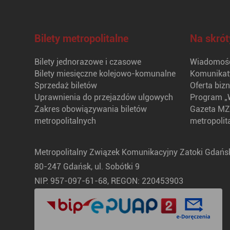
Bilety metropolitalne
Na skrót
Bilety jednorazowe i czasowe
Wiadomośc
Bilety miesięczne kolejowo-komunalne
Komunikat
Sprzedaż biletów
Oferta biz
Uprawnienia do przejazdów ulgowych
Program „
Zakres obowiązywania biletów
Gazeta MZ
metropolitalnych
metropolit
Metropolitalny Związek Komunikacyjny Zatoki Gdańsk
80-247 Gdańsk, ul. Sobótki 9
NIP: 957-097-61-68, REGON: 220453903