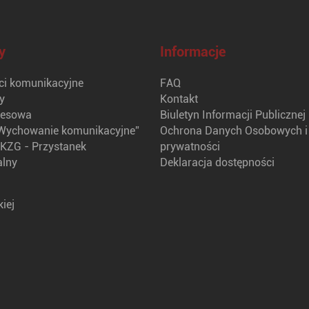
y
Informacje
i komunikacyjne
FAQ
y
Kontakt
nesowa
Biuletyn Informacji Publicznej
Wychowanie komunikacyjne”
Ochrona Danych Osobowych i 
KZG - Przystanek
prywatności
alny
Deklaracja dostępności
iej