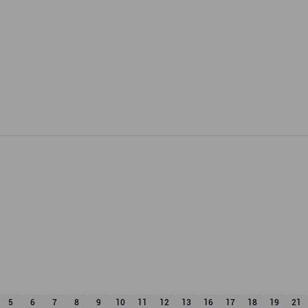
5
6
7
8
9
10
11
12
13
16
17
18
19
21