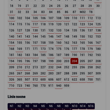
18
19
21
22
23
24
25
26
27
28
29
30
31
32
33
34
83
84
85
86
87
M32
T8
100
102
104
105
106
107
108
109
110
111
112
113
114
115
116
117
118
119
120
121
122
123
124
125
126
127
128
130
131
132
133
134
135
136
137
138
140
141
143
144
145
146
147
148
149
150
152
153
154
155
156
157
158
159
160
162
163
165
166
167
168
169
171
171
173
174
175
176
177
178
179
180
181
182
183
184
185
186
187
189
190
191
192
193
194
195
196
197
198
199
200
203
204
205
207
208
209
210
212
213
227
232
244
252
255
256
258
262
265
267
268
269
282
283
287
288
289
295
307
309
326
365
507
512
600
606
607
612
622
658
700
701
710
723
740
760
770
911
940
959
Linie nocne
N1
N2
N3
N4
N5
N6
N8
N9
N10
N14
N16