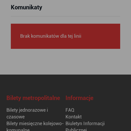
Komunikaty
Brak komunikatów dla tej linii
Bilety metropolitalne
Informacje
Bilety jednorazowe i
FAQ
czasowe
Kontakt
Bilety miesięczne kolejowo-
Biuletyn Informacji
komunalne
Publicznej